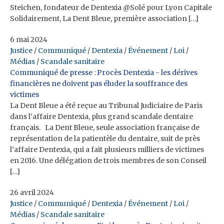
Steichen, fondateur de Dentexia @Solé pour Lyon Capitale
Solidairement, La Dent Bleue, première association […]
6 mai 2024
Justice
/
Communiqué
/
Dentexia
/
Événement
/
Loi
/
Médias
/
Scandale sanitaire
Communiqué de presse : Procès Dentexia - les dérives
financières ne doivent pas éluder la souffrance des
victimes
La Dent Bleue a été reçue au Tribunal Judiciaire de Paris
dans l’affaire Dentexia, plus grand scandale dentaire
français. La Dent Bleue, seule association française de
représentation de la patientèle du dentaire, suit de près
l’affaire Dentexia, qui a fait plusieurs milliers de victimes
en 2016. Une délégation de trois membres de son Conseil
[…]
26 avril 2024
Justice
/
Communiqué
/
Dentexia
/
Événement
/
Loi
/
Médias
/
Scandale sanitaire