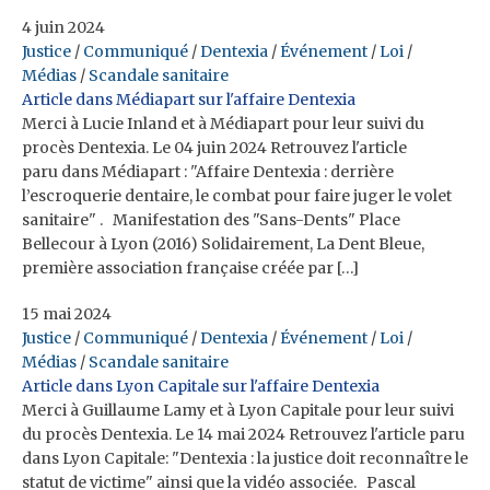
4 juin 2024
Justice
/
Communiqué
/
Dentexia
/
Événement
/
Loi
/
Médias
/
Scandale sanitaire
Article dans Médiapart sur l'affaire Dentexia
Merci à Lucie Inland et à Médiapart pour leur suivi du
procès Dentexia. Le 04 juin 2024 Retrouvez l'article
paru dans Médiapart : "Affaire Dentexia : derrière
l’escroquerie dentaire, le combat pour faire juger le volet
sanitaire" . Manifestation des "Sans-Dents" Place
Bellecour à Lyon (2016) Solidairement, La Dent Bleue,
première association française créée par […]
15 mai 2024
Justice
/
Communiqué
/
Dentexia
/
Événement
/
Loi
/
Médias
/
Scandale sanitaire
Article dans Lyon Capitale sur l'affaire Dentexia
Merci à Guillaume Lamy et à Lyon Capitale pour leur suivi
du procès Dentexia. Le 14 mai 2024 Retrouvez l'article paru
dans Lyon Capitale: "Dentexia : la justice doit reconnaître le
statut de victime" ainsi que la vidéo associée. Pascal