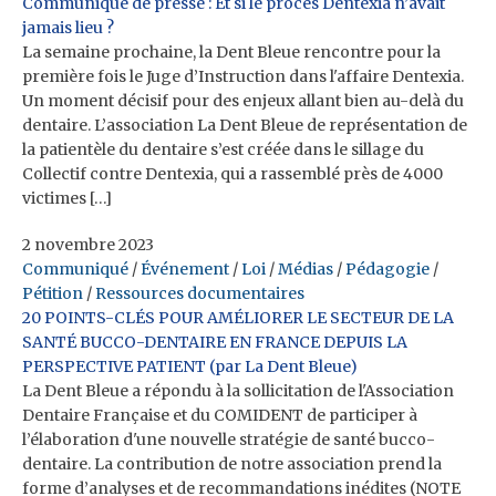
Communiqué de presse : Et si le procès Dentexia n’avait
jamais lieu ?
La semaine prochaine, la Dent Bleue rencontre pour la
première fois le Juge d’Instruction dans l'affaire Dentexia.
Un moment décisif pour des enjeux allant bien au-delà du
dentaire. L’association La Dent Bleue de représentation de
la patientèle du dentaire s’est créée dans le sillage du
Collectif contre Dentexia, qui a rassemblé près de 4000
victimes […]
2 novembre 2023
Communiqué
/
Événement
/
Loi
/
Médias
/
Pédagogie
/
Pétition
/
Ressources documentaires
20 POINTS-CLÉS POUR AMÉLIORER LE SECTEUR DE LA
SANTÉ BUCCO-DENTAIRE EN FRANCE DEPUIS LA
PERSPECTIVE PATIENT (par La Dent Bleue)
La Dent Bleue a répondu à la sollicitation de l'Association
Dentaire Française et du COMIDENT de participer à
l’élaboration d'une nouvelle stratégie de santé bucco-
dentaire. La contribution de notre association prend la
forme d’analyses et de recommandations inédites (NOTE