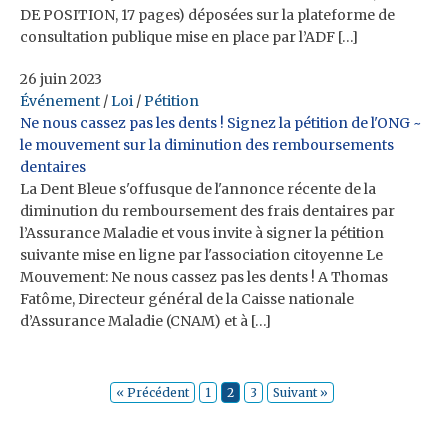
DE POSITION, 17 pages) déposées sur la plateforme de
consultation publique mise en place par l’ADF […]
26 juin 2023
Événement
/
Loi
/
Pétition
Ne nous cassez pas les dents ! Signez la pétition de l'ONG ~
le mouvement sur la diminution des remboursements
dentaires
La Dent Bleue s'offusque de l'annonce récente de la
diminution du remboursement des frais dentaires par
l’Assurance Maladie et vous invite à signer la pétition
suivante mise en ligne par l'association citoyenne Le
Mouvement: Ne nous cassez pas les dents ! A Thomas
Fatôme, Directeur général de la Caisse nationale
d’Assurance Maladie (CNAM) et à […]
« Précédent
1
2
3
Suivant »