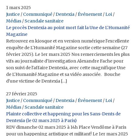
1 mars 2025
Justice
/
Communiqué
/
Dentexia
/
Événement
/
Loi
/
Médias
/
Scandale sanitaire
Le procès Dentexia au point mort fait la Une de L'Humanité
Magazine
Retrouvez en kiosque et en version numérique l'excellente
enquête de L'Humanité Magazine sortie cette semaine (27
février 2025). Le 1er mars 2025 Nos remerciements les plus
vifs au journaliste d'investigation Alexandre Fache pour
son suivi de l'affaire Dentexia, avec cette magnifique Une
de L'Humanité Magazine et sa vidéo associée. Bouche
d'une victime de Dentexia […]
27 février 2025
Justice
/
Communiqué
/
Dentexia
/
Événement
/
Loi
/
Médias
/
Scandale sanitaire
Plainte collective et happening pour les Sans-Dents de
Dentexia (le 02 mars 2025 à Paris)
RDV dimanche 02 mars 2025 à 14h Place Vendôme à Paris
pour un happening artistique et militant! Le 1er mars 2025