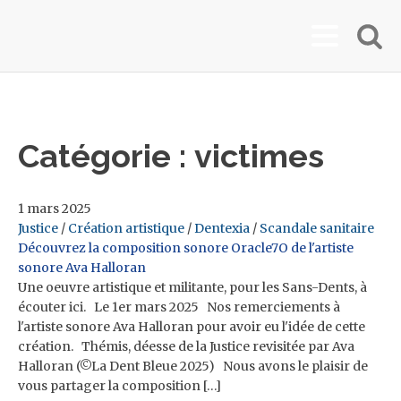
Catégorie :
victimes
1 mars 2025
Justice
/
Création artistique
/
Dentexia
/
Scandale sanitaire
Découvrez la composition sonore Oracle7O de l'artiste
sonore Ava Halloran
Une oeuvre artistique et militante, pour les Sans-Dents, à
écouter ici. Le 1er mars 2025 Nos remerciements à
l'artiste sonore Ava Halloran pour avoir eu l'idée de cette
création. Thémis, déesse de la Justice revisitée par Ava
Halloran (©La Dent Bleue 2025) Nous avons le plaisir de
vous partager la composition […]