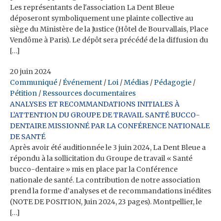
Les représentants de l'association La Dent Bleue
déposeront symboliquement une plainte collective au
siège du Ministère de la Justice (Hôtel de Bourvallais, Place
Vendôme à Paris). Le dépôt sera précédé de la diffusion du
[…]
20 juin 2024
Communiqué
/
Événement
/
Loi
/
Médias
/
Pédagogie
/
Pétition
/
Ressources documentaires
ANALYSES ET RECOMMANDATIONS INITIALES À
L’ATTENTION DU GROUPE DE TRAVAIL SANTÉ BUCCO-
DENTAIRE MISSIONNÉ PAR LA CONFÉRENCE NATIONALE
DE SANTÉ
Après avoir été auditionnée le 3 juin 2024, La Dent Bleue a
répondu à la sollicitation du Groupe de travail « Santé
bucco-dentaire » mis en place par la Conférence
nationale de santé. La contribution de notre association
prend la forme d’analyses et de recommandations inédites
(NOTE DE POSITION, Juin 2024, 23 pages). Montpellier, le
[…]