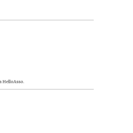
a HelloAsso.