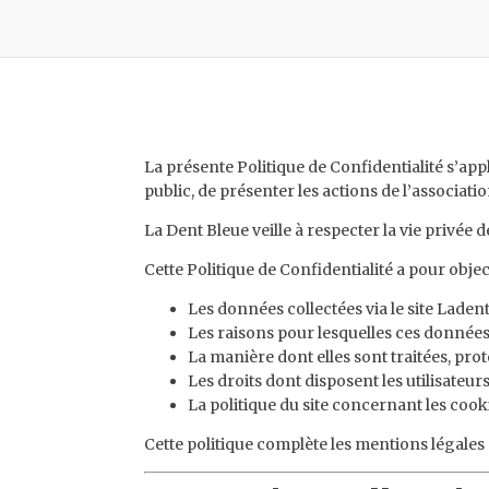
La présente Politique de Confidentialité s’app
public, de présenter les actions de l’associati
La Dent Bleue veille à respecter la vie privée d
Cette Politique de Confidentialité a pour object
Les données collectées via le site Laden
Les raisons pour lesquelles ces données
La manière dont elles sont traitées, pro
Les droits dont disposent les utilisateu
La politique du site concernant les cook
Cette politique complète les mentions légales d