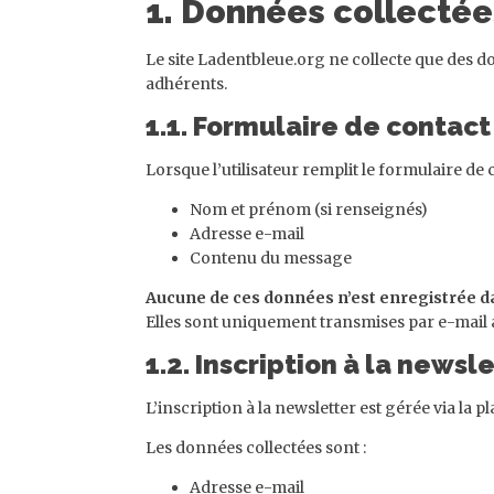
1. Données collectées
Le site Ladentbleue.org ne collecte que des do
adhérents.
1.1. Formulaire de contact
Lorsque l’utilisateur remplit le formulaire de 
Nom et prénom (si renseignés)
Adresse e-mail
Contenu du message
Aucune de ces données n’est enregistrée d
Elles sont uniquement transmises par e-mail 
1.2. Inscription à la news
L’inscription à la newsletter est gérée via la 
Les données collectées sont :
Adresse e-mail