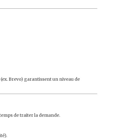
 (ex. Brevo) garantissent un niveau de
 temps de traiter la demande.
té).