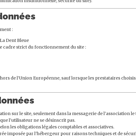
unication institutionnelle, sécurité du site).
 données
ment :
 La Dent Bleue
le cadre strict du fonctionnement du site :
ors de l’Union Européenne, sauf lorsque les prestataires choisis
 données
tion sur le site, seulement dans la messagerie de l’association le
ue l’utilisateur ne se désinscrit pas.
lon les obligations légales comptables et associatives.
rée imposée par l’hébergeur pour raisons techniques et de sécuri