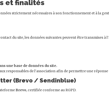
 et finalités
nnées strictement nécessaires à son fonctionnement et à la gestio
contact du site, les données suivantes peuvent être transmises à l’
ans une base de données du site.
aux responsables de l’association afin de permettre une réponse
letter (Brevo / Sendinblue)
plateforme
Brevo
, certifiée conforme au RGPD.