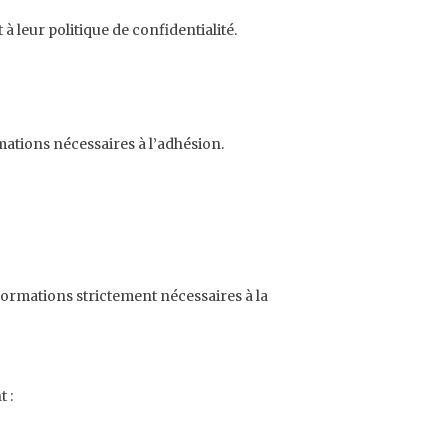
 leur politique de confidentialité.
rmations nécessaires à l’adhésion.
nformations strictement nécessaires à la
 :