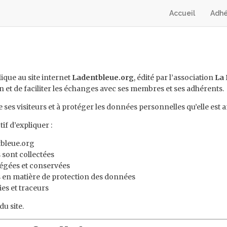
Accueil
Adhé
lique au site internet
Ladentbleue.org
, édité par l’association
La 
on et de faciliter les échanges avec ses membres et ses adhérents.
e ses visiteurs et à protéger les données personnelles qu’elle est a
if d’expliquer :
tbleue.org
 sont collectées
tégées et conservées
rs en matière de protection des données
ies et traceurs
u site.