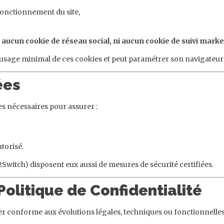
fonctionnement du site,
, aucun cookie de réseau social, ni aucun cookie de suivi marke
de l’usage minimal de ces cookies et peut paramétrer son navigateur
ées
s nécessaires pour assurer :
torisé.
O2Switch) disposent eux aussi de mesures de sécurité certifiées.
 Politique de Confidentialité
ter conforme aux évolutions légales, techniques ou fonctionnelles 