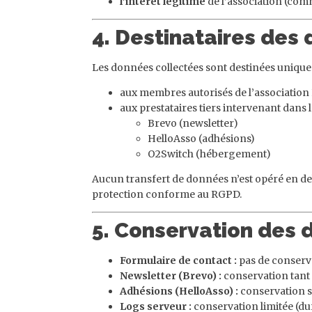
l’intérêt légitime
de l’association (comm
4. Destinataires des
Les données collectées sont destinées unique
aux membres autorisés de l’association
aux prestataires tiers intervenant dans 
Brevo (newsletter)
HelloAsso (adhésions)
O2Switch (hébergement)
Aucun transfert de données n’est opéré en deh
protection conforme au RGPD.
5. Conservation des
Formulaire de contact :
pas de conserva
Newsletter (Brevo) :
conservation tant q
Adhésions (HelloAsso) :
conservation se
Logs serveur :
conservation limitée (du