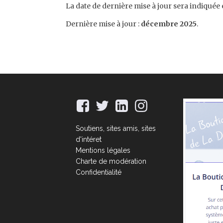
La date de dernière mise à jour sera indiquée 
Dernière mise à jour :
décembre 2025
.
Soutiens, sites amis, sites
d'intéret
Mentions légales
Charte de modération
Confidentialité