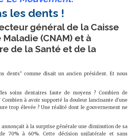
s les dents !
ecteur général de la Caisse
 Maladie (CNAM) et à
re de la Santé et de la
s dents” comme disait un ancien président. Et nous
.
des soins dentaires faute de moyens ? Combien de
 ? Combien à avoir supporté la douleur lancinante d’une
re trop élevée ? Une réalité dont le gouvernement ne
e annonçait à la surprise générale une diminution de sa
de 70% à 60%. Cette décision unilatérale et sans