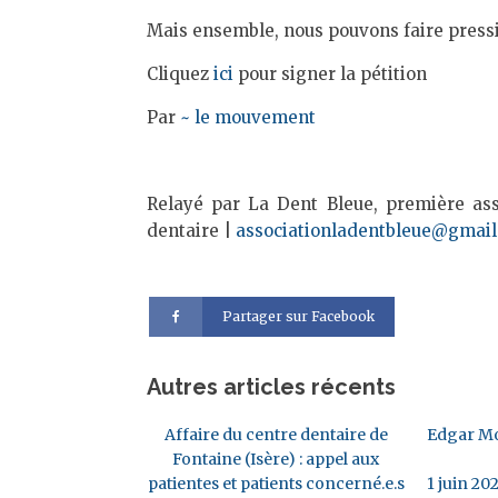
Mais ensemble, nous pouvons faire pressio
Cliquez
ici
pour signer la pétition
Par
~ le mouvement
Relayé par La Dent Bleue, première asso
dentaire |
associationladentbleue@gmai
Partager sur Facebook
Autres articles récents
Affaire du centre dentaire de
Edgar Mo
Fontaine (Isère) : appel aux
patientes et patients concerné.e.s
1 juin 20