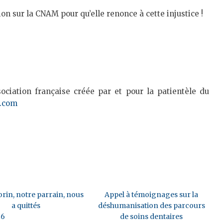
n sur la CNAM pour qu’elle renonce à cette injustice !
ciation française créée par et pour la patientèle du
l.com
rin, notre parrain, nous
Appel à témoignages sur la
a quittés
déshumanisation des parcours
26
de soins dentaires