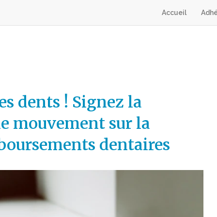
Accueil
Adhé
es dents ! Signez la
 le mouvement sur la
boursements dentaires