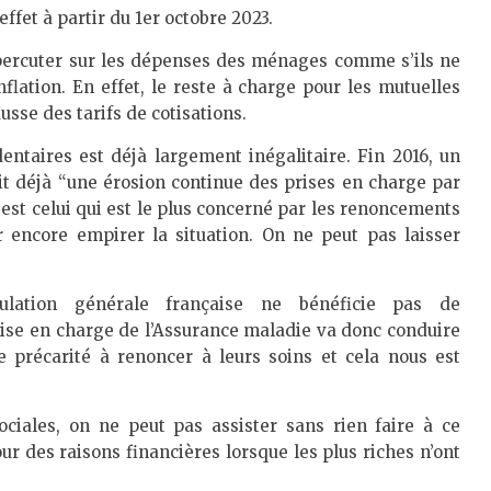
ffet à partir du 1er octobre 2023.
répercuter sur les dépenses des ménages comme s’ils ne
flation. En effet, le reste à charge pour les mutuelles
sse des tarifs de cotisations.
entaires est déjà largement inégalitaire. Fin 2016, un
t déjà “une érosion continue des prises en charge par
 est celui qui est le plus concerné par les renoncements
 encore empirer la situation. On ne peut pas laisser
ulation générale française ne bénéficie pas de
rise en charge de l’Assurance maladie va donc conduire
 précarité à renoncer à leurs soins et cela nous est
ciales, on ne peut pas assister sans rien faire à ce
 des raisons financières lorsque les plus riches n’ont