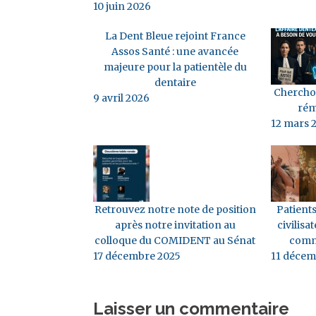
10 juin 2026
La Dent Bleue rejoint France
Assos Santé : une avancée
majeure pour la patientèle du
dentaire
Cherchon
9 avril 2026
rém
12 mars 
Retrouvez notre note de position
Patients
après notre invitation au
civilisat
colloque du COMIDENT au Sénat
comm
17 décembre 2025
11 décem
Laisser un commentaire