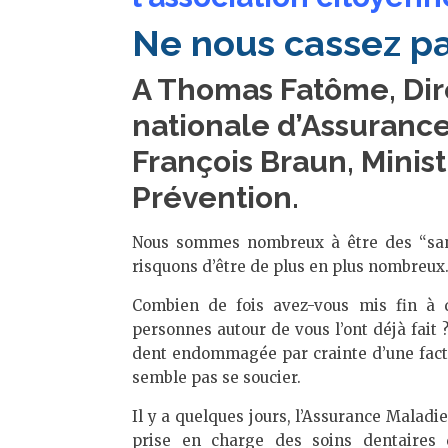
Ne nous cassez pa
A Thomas Fatôme, Dir
nationale d’Assurance
François Braun, Minist
Prévention.
Nous sommes nombreux à être des “san
risquons d’être de plus en plus nombreux
Combien de fois avez-vous mis fin à 
personnes autour de vous l’ont déjà fait
dent endommagée par crainte d’une factu
semble pas se soucier.
Il y a quelques jours, l’Assurance Maladi
prise en charge des soins dentaires 