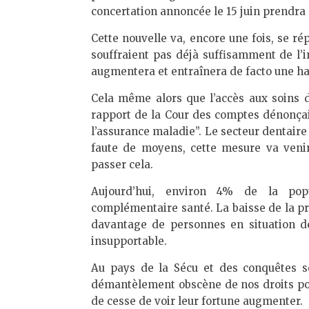
concertation annoncée le 15 juin prendra e
Cette nouvelle va, encore une fois, se 
souffraient pas déjà suffisamment de l’in
augmentera et entraînera de facto une hau
Cela même alors que l’accès aux soins d
rapport de la Cour des comptes dénonçai
l’assurance maladie”. Le secteur dentaire
faute de moyens, cette mesure va venir
passer cela.
Aujourd’hui, environ 4% de la pop
complémentaire santé. La baisse de la p
davantage de personnes en situation de
insupportable.
Au pays de la Sécu et des conquêtes so
démantèlement obscène de nos droits pour
de cesse de voir leur fortune augmenter.