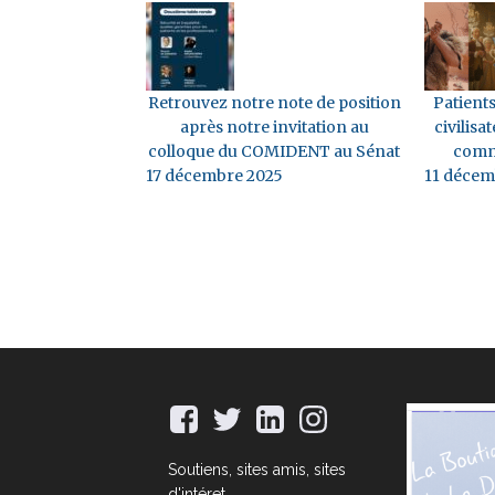
Retrouvez notre note de position
Patients
après notre invitation au
civilisat
colloque du COMIDENT au Sénat
comm
17 décembre 2025
11 décem
Soutiens, sites amis, sites
d'intéret