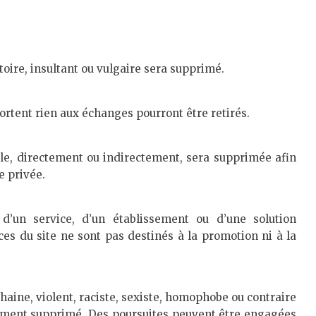
oire, insultant ou vulgaire sera supprimé.
rtent rien aux échanges pourront être retirés.
le, directement ou indirectement, sera supprimée afin
e privée.
d’un service, d’un établissement ou d’une solution
es du site ne sont pas destinés à la promotion ni à la
 haine, violent, raciste, sexiste, homophobe ou contraire
tement supprimé. Des poursuites peuvent être engagées