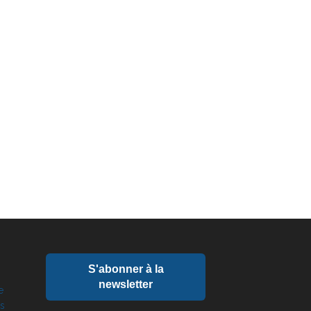
S'abonner à la
newsletter
e
ts