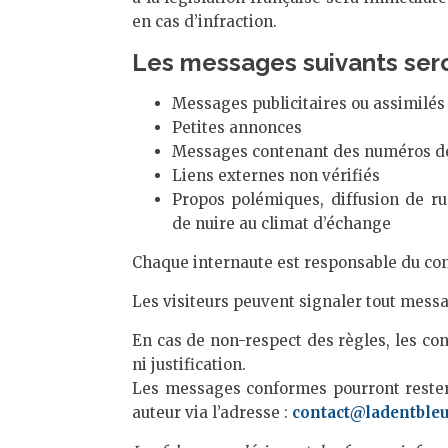
en cas d’infraction.
Les messages suivants ser
Messages publicitaires ou assimilés
Petites annonces
Messages contenant des numéros de 
Liens externes non vérifiés
Propos polémiques, diffusion de ru
de nuire au climat d’échange
Chaque internaute est responsable du cont
Les visiteurs peuvent signaler tout messa
En cas de non-respect des règles, les co
ni justification.
Les messages conformes pourront rester 
auteur via l’adresse :
contact@ladentble