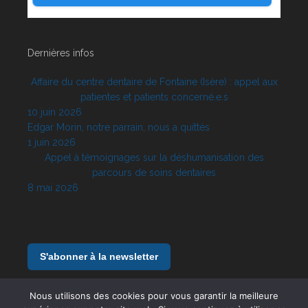
Dernières infos
Affaire du centre dentaire de Fontaine (Isère) : appel aux
patientes et patients concerné.e.s
10 juin 2026
Edgar Morin, notre parrain, nous a quittés
1 juin 2026
Appel à témoignages sur la déshumanisation des
parcours de soins dentaires
8 mai 2026
S'abonner à la newsletter
Nous utilisons des cookies pour vous garantir la meilleure