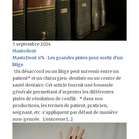
5 septembre 2024
Mastodont
MastoDont n°4 : Les grandes pistes pour sortir d’un
litige
Un désaccord ou un litige peut survenir entre un
patient* et un chirurgien-dentiste ou un centre de
santé dentaire. Cet article fournit une boussole
générale permettant d’arpenter les différentes
pistes de résolution de conflit. * dans nos
productions, les termes de patient, praticien,
soignant, etc. s’appliquent par défaut de manière
non-genrée. L’entrevue […]