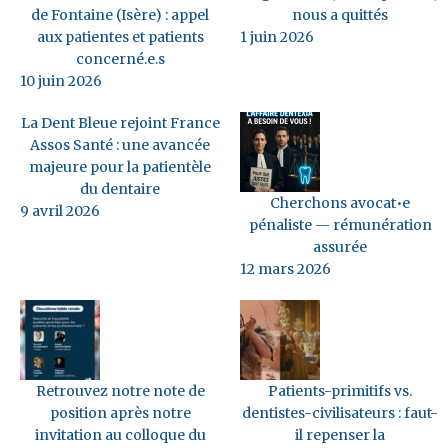
de Fontaine (Isère) : appel
nous a quittés
aux patientes et patients
1 juin 2026
concerné.e.s
10 juin 2026
La Dent Bleue rejoint France
Assos Santé : une avancée
majeure pour la patientèle
du dentaire
Cherchons avocat•e
9 avril 2026
pénaliste — rémunération
assurée
12 mars 2026
Retrouvez notre note de
Patients-primitifs vs.
position après notre
dentistes-civilisateurs : faut-
invitation au colloque du
il repenser la