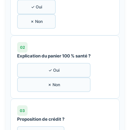
✓ Oui
✗ Non
02
Explication du panier 100 % santé ?
✓ Oui
✗ Non
03
Proposition de crédit ?