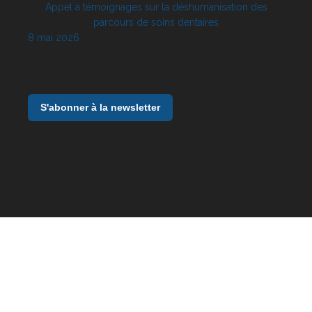
Appel à témoignages sur la déshumanisation des
parcours de soins dentaires
8 mai 2026
S'abonner à la newsletter