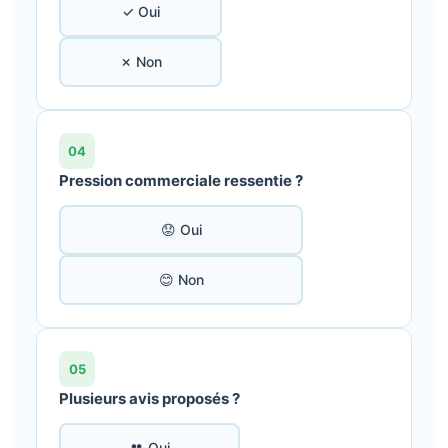
✓ Oui
✗ Non
04
Pression commerciale ressentie ?
😟 Oui
😊 Non
05
Plusieurs avis proposés ?
👥 Oui