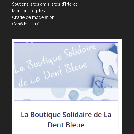
Soutiens, sites amis, sites d'intéret
Mentions légales
Charte de modération
Confidentialité