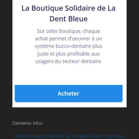
Dernières infos
Affaire du centre dentaire de Fontaine (Isère) : appel aux