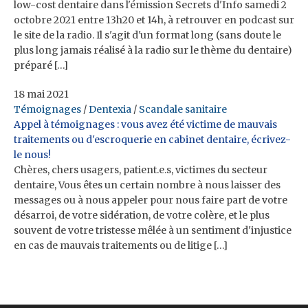
low-cost dentaire dans l'émission Secrets d'Info samedi 2
octobre 2021 entre 13h20 et 14h, à retrouver en podcast sur
le site de la radio. Il s'agit d'un format long (sans doute le
plus long jamais réalisé à la radio sur le thème du dentaire)
préparé […]
18 mai 2021
Témoignages
/
Dentexia
/
Scandale sanitaire
Appel à témoignages : vous avez été victime de mauvais
traitements ou d'escroquerie en cabinet dentaire, écrivez-
le nous!
Chères, chers usagers, patient.e.s, victimes du secteur
dentaire, Vous êtes un certain nombre à nous laisser des
messages ou à nous appeler pour nous faire part de votre
désarroi, de votre sidération, de votre colère, et le plus
souvent de votre tristesse mêlée à un sentiment d'injustice
en cas de mauvais traitements ou de litige […]