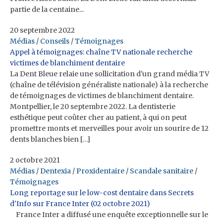
partie de la centaine...
20 septembre 2022
Médias
/
Conseils
/
Témoignages
Appel à témoignages: chaîne TV nationale recherche
victimes de blanchiment dentaire
La Dent Bleue relaie une sollicitation d'un grand média TV
(chaîne de télévision généraliste nationale) à la recherche
de témoignages de victimes de blanchiment dentaire.
Montpellier, le 20 septembre 2022. La dentisterie
esthétique peut coûter cher au patient, à qui on peut
promettre monts et merveilles pour avoir un sourire de 12
dents blanches bien […]
2 octobre 2021
Médias
/
Dentexia
/
Proxidentaire
/
Scandale sanitaire
/
Témoignages
Long reportage sur le low-cost dentaire dans Secrets
d'Info sur France Inter (02 octobre 2021)
France Inter a diffusé une enquête exceptionnelle sur le