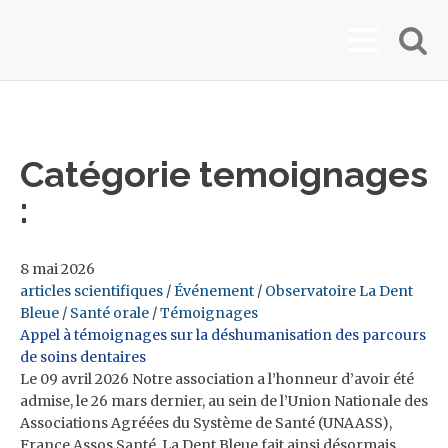
Catégorie
temoignages
:
8 mai 2026
articles scientifiques
/
Événement
/
Observatoire La Dent
Bleue
/
Santé orale
/
Témoignages
Appel à témoignages sur la déshumanisation des parcours
de soins dentaires
Le 09 avril 2026 Notre association a l’honneur d’avoir été
admise, le 26 mars dernier, au sein de l’Union Nationale des
Associations Agréées du Système de Santé (UNAASS),
France Assos Santé. La Dent Bleue fait ainsi désormais