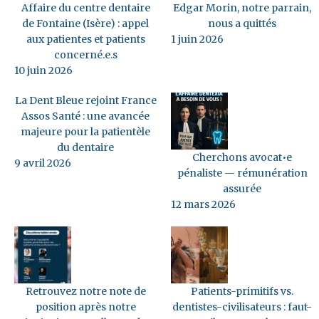
Affaire du centre dentaire
Edgar Morin, notre parrain,
de Fontaine (Isère) : appel
nous a quittés
aux patientes et patients
1 juin 2026
concerné.e.s
10 juin 2026
La Dent Bleue rejoint France
Assos Santé : une avancée
majeure pour la patientèle
du dentaire
Cherchons avocat•e
9 avril 2026
pénaliste — rémunération
assurée
12 mars 2026
Retrouvez notre note de
Patients-primitifs vs.
position après notre
dentistes-civilisateurs : faut-