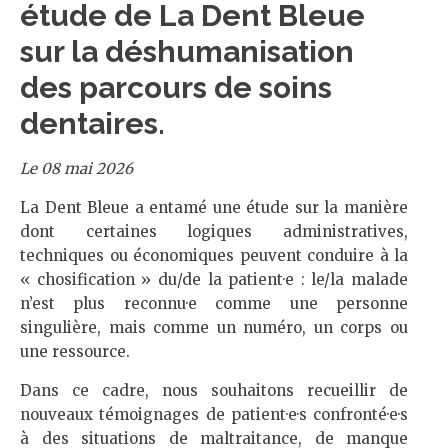
étude de La Dent Bleue
sur la déshumanisation
des parcours de soins
dentaires.
Le 08 mai 2026
La Dent Bleue a entamé une étude sur la manière
dont certaines logiques administratives,
techniques ou économiques peuvent conduire à la
« chosification » du/de la patient·e : le/la malade
n’est plus reconnu·e comme une personne
singulière, mais comme un numéro, un corps ou
une ressource.
Dans ce cadre, nous souhaitons recueillir de
nouveaux témoignages de patient·e·s confronté·e·s
à des situations de maltraitance, de manque