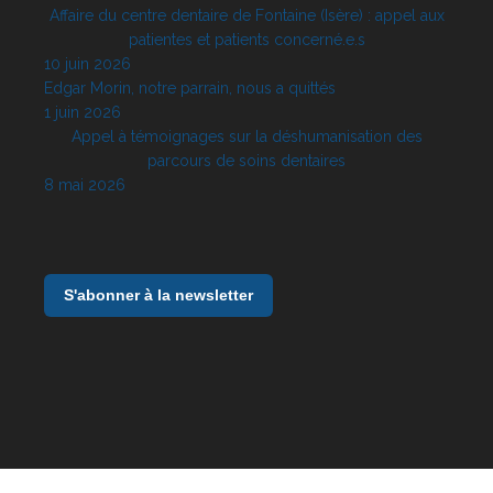
Affaire du centre dentaire de Fontaine (Isère) : appel aux
patientes et patients concerné.e.s
10 juin 2026
Edgar Morin, notre parrain, nous a quittés
1 juin 2026
Appel à témoignages sur la déshumanisation des
parcours de soins dentaires
8 mai 2026
S'abonner à la newsletter