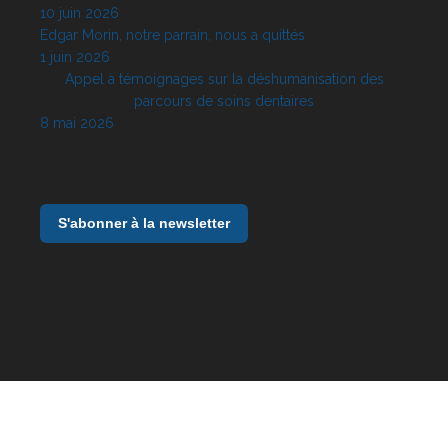
10 juin 2026
Edgar Morin, notre parrain, nous a quittés
1 juin 2026
Appel à témoignages sur la déshumanisation des
parcours de soins dentaires
8 mai 2026
S'abonner à la newsletter