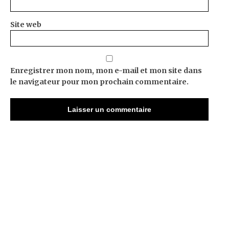
Site web
Enregistrer mon nom, mon e-mail et mon site dans
le navigateur pour mon prochain commentaire.