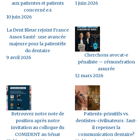
aux patientes et patients
1 juin 2026
concerné.e.s
10 juin 2026
La Dent Bleue rejoint France
Assos Santé : une avancée
majeure pour la patientèle
du dentaire
Cherchons avocat•e
9 avril 2026
pénaliste — rémunération
assurée
12 mars 2026
Retrouvez notre note de
Patients-primitifs vs.
position après notre
dentistes-civilisateurs : faut-
invitation au colloque du
il repenser la
COMIDENT au Sénat
communication dentaire?