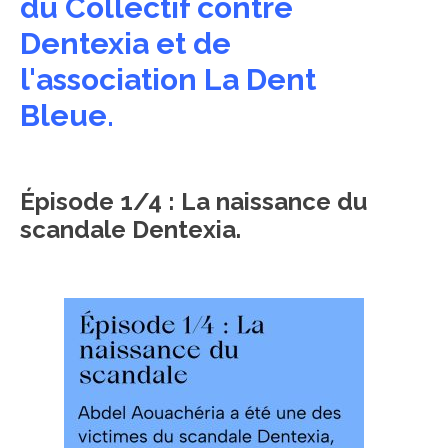
du Collectif contre
Dentexia et de
l'association La Dent
Bleue.
Épisode 1/4 : La naissance du
scandale Dentexia.