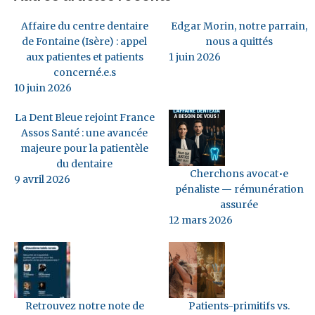
Affaire du centre dentaire
Edgar Morin, notre parrain,
de Fontaine (Isère) : appel
nous a quittés
aux patientes et patients
1 juin 2026
concerné.e.s
10 juin 2026
La Dent Bleue rejoint France
Assos Santé : une avancée
majeure pour la patientèle
du dentaire
Cherchons avocat•e
9 avril 2026
pénaliste — rémunération
assurée
12 mars 2026
Retrouvez notre note de
Patients-primitifs vs.