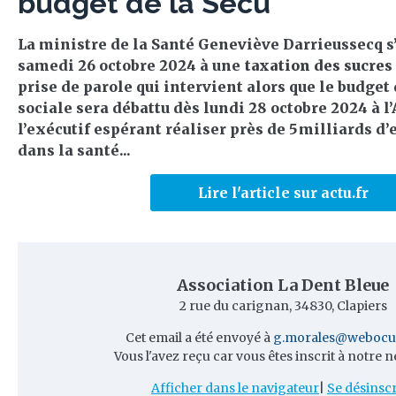
budget de la Sécu
La ministre de la Santé Geneviève Darrieussecq s’
samedi 26 octobre 2024 à une
taxation des sucres
prise de parole qui intervient alors que le budget 
sociale sera débattu dès lundi 28 octobre 2024 à l
l’exécutif espérant réaliser près de 5 milliards d
dans la santé...
Lire l'article sur actu.fr
Association La Dent Bleue
2 rue du carignan, 34830, Clapiers
Cet email a été envoyé à
g.morales@webocu
Vous l'avez reçu car vous êtes inscrit à notre n
Afficher dans le navigateur
|
Se désinscr