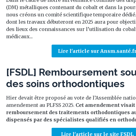
Dans le cadre de notre surveillance continue des dis
(DM) métalliques contenant du cobalt et dans la pours
nous créons un comité scientifique temporaire dédié.
dont les travaux débuteront en 2025 aura pour objectif
des lieux des connaissances sur l’utilisation du cobal
médicaux...
Lire l'article sur Ansm.santé.f
[FSDL] Remboursement sous
des soins orthodontiques
Hier devait être proposé au vote de l’Assemblée natio
amendement au PLFSS 2025.
Cet amendement visait 
remboursement des traitements orthodontiques au
dispensés par des spécialistes qualifiés en orthodon
Lire l'article sur le site FSDL