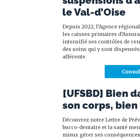
suspensions d’a
le Val-d’Oise
Depuis 2022, l’Agence régionale
les caisses primaires d’Assur
intensifié ses contrôles de cen
des soins qui y sont dispensés
afférente.
Consul
[UFSBD] Bien da
son corps, bien
Découvrez notre Lettre de Préve
bucco-dentaire et la santé men
mieux gérer ses conséquences. 