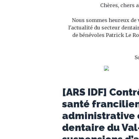
Chères, chers a
Nous sommes heureux de v
l'actualité du secteur denta
de bénévoles Patrick Le Ro
S
[ARS IDF] Contr
santé francili
administrative 
dentaire du Va