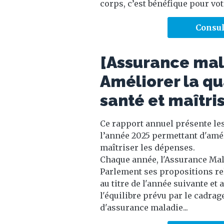
corps, c’est bénéfique pour vot
Consul
[Assurance mal
Améliorer la qu
santé et maîtri
Ce rapport annuel présente le
l’année 2025 permettant d'amél
maîtriser les dépenses.
Chaque année, l'Assurance Ma
Parlement ses propositions rel
au titre de l'année suivante e
l'équilibre prévu par le cadra
d'assurance maladie...