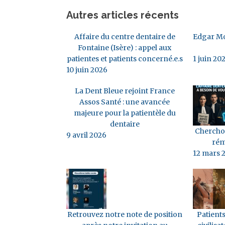
Autres articles récents
Affaire du centre dentaire de
Edgar Mo
Fontaine (Isère) : appel aux
patientes et patients concerné.e.s
1 juin 20
10 juin 2026
La Dent Bleue rejoint France
Assos Santé : une avancée
majeure pour la patientèle du
dentaire
Cherchon
9 avril 2026
rém
12 mars 
Retrouvez notre note de position
Patients