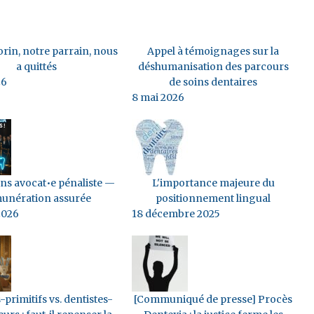
rin, notre parrain, nous
Appel à témoignages sur la
a quittés
déshumanisation des parcours
26
de soins dentaires
8 mai 2026
s avocat•e pénaliste —
L'importance majeure du
unération assurée
positionnement lingual
2026
18 décembre 2025
-primitifs vs. dentistes-
[Communiqué de presse] Procès