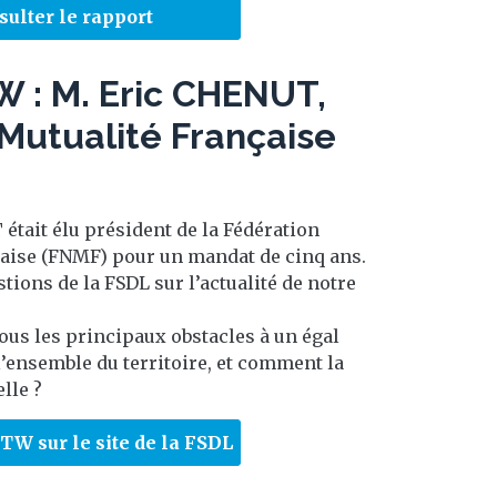
sulter le rapport
 : M. Eric CHENUT,
 Mutualité Française
était élu président de la Fédération
çaise (FNMF) pour un mandat de cinq ans.
tions de la FSDL sur l’actualité de notre
ous les principaux obstacles à un égal
l’ensemble du territoire, et comment la
lle ?
ITW sur le site de la FSDL