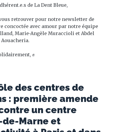
dhérent.e.s de La Dent Bleue,
ous retrouver pour notre newsletter de
ire concoctée avec amour par notre équipe
lland, Marie-Angèle Muraccioli et Abdel
Aouacheria.
olidairement, ✊
ôle des centres de
ens : première amende
contre un centre
l-de-Marne et