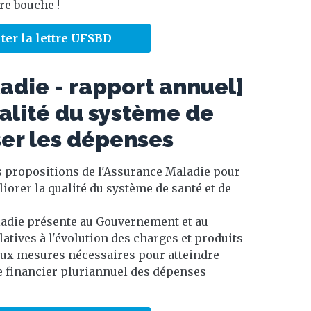
re bouche !
ter la lettre UFSBD
adie - rapport annuel]
alité du système de
ser les dépenses
s propositions de l'Assurance Maladie pour
iorer la qualité du système de santé et de
ladie présente au Gouvernement et au
atives à l'évolution des charges et produits
t aux mesures nécessaires pour atteindre
ge financier pluriannuel des dépenses