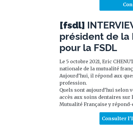
Con
[fsdl]
INTERVIEW
président de la
pour la FSDL
Le 5 octobre 2021, Eric CHENUT 
nationale de la mutualité fran
Aujourd’hui, il répond aux ques
profession.
Quels sont aujourd’hui selon v
accès aux soins dentaires sur 
Mutualité Française y répond-e
Consulter l'