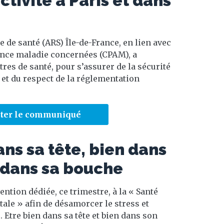
ctivité à Paris et dans
 de santé (ARS) Île-de-France, en lien avec
ance maladie concernées (CPAM), a
tres de santé, pour s’assurer de la sécurité
 et du respect de la réglementation
ter le communiqué
ns sa tête, bien dans
 dans sa bouche
ntion dédiée, ce trimestre, à la « Santé
tale » afin de désamorcer le stress et
Etre bien dans sa tête et bien dans son