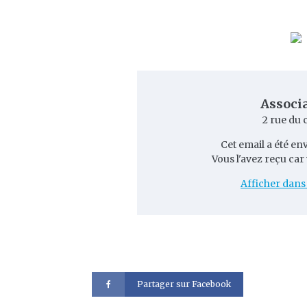
Associa
2 rue du 
Cet email a été en
Vous l'avez reçu car 
Afficher dans
Partager sur Facebook