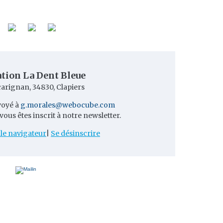
tion La Dent Bleue
carignan, 34830, Clapiers
voyé à
g.morales@webocube.com
vous êtes inscrit à notre newsletter.
 le navigateur
|
Se désinscrire