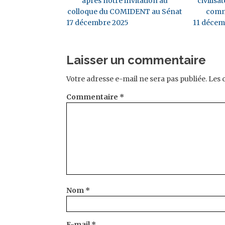
après notre invitation au
civilisat
colloque du COMIDENT au Sénat
comm
17 décembre 2025
11 décem
Laisser un commentaire
Votre adresse e-mail ne sera pas publiée.
Les 
Commentaire
*
Nom
*
E-mail
*