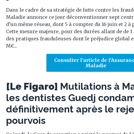
Dans le cadre de sa stratégie de lutte contre les frau
Maladie annonce ce jour déconventionner sept centr
d’un même réseau, dont 5 à compter du 16 juin et 2 à pa
Cette mesure majeure, pour des durées allant de de 1 
des pratiques frauduleuses dont le préjudice global e
M€...
Consulter l'article de l'Assuran
Maladie
[Le Figaro]
Mutilations à Ma
les dentistes Guedj conda
définitivement après le reje
pourvois