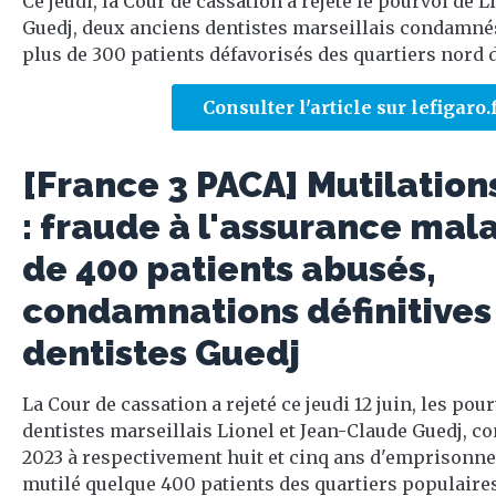
Ce jeudi, la Cour de cassation a rejeté le pourvoi de 
Guedj, deux anciens dentistes marseillais condamné
plus de 300 patients défavorisés des quartiers nord d
Consulter l'article sur lefigaro.
[France 3 PACA] Mutilation
: fraude à l'assurance mala
de 400 patients abusés,
condamnations définitives
dentistes Guedj
La Cour de cassation a rejeté ce jeudi 12 juin, les pou
dentistes marseillais Lionel et Jean-Claude Guedj, 
2023 à respectivement huit et cinq ans d'emprisonn
mutilé quelque 400 patients des quartiers populaires 