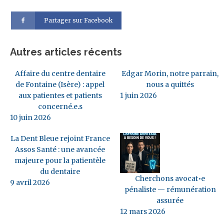
Partager sur Facebook
Autres articles récents
Affaire du centre dentaire
Edgar Morin, notre parrain,
de Fontaine (Isère) : appel
nous a quittés
aux patientes et patients
1 juin 2026
concerné.e.s
10 juin 2026
La Dent Bleue rejoint France
Assos Santé : une avancée
majeure pour la patientèle
du dentaire
Cherchons avocat•e
9 avril 2026
pénaliste — rémunération
assurée
12 mars 2026