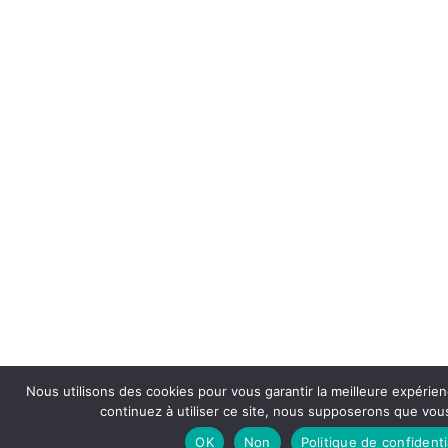
Nous utilisons des cookies pour vous garantir la meilleure expérien
continuez à utiliser ce site, nous supposerons que vous
OK
Non
Politique de confidenti