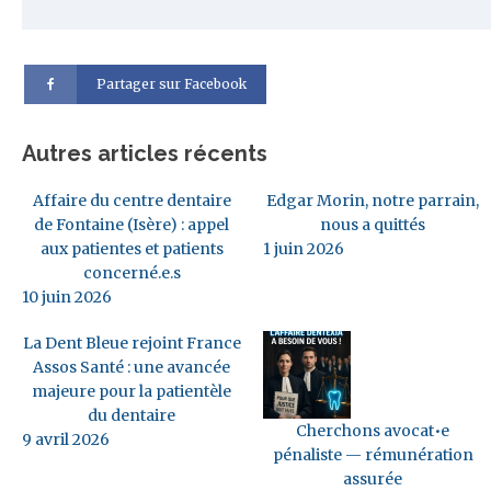
Partager sur Facebook
Autres articles récents
Affaire du centre dentaire
Edgar Morin, notre parrain,
de Fontaine (Isère) : appel
nous a quittés
aux patientes et patients
1 juin 2026
concerné.e.s
10 juin 2026
La Dent Bleue rejoint France
Assos Santé : une avancée
majeure pour la patientèle
du dentaire
Cherchons avocat•e
9 avril 2026
pénaliste — rémunération
assurée