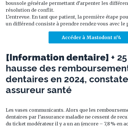
boussole générale permettant d’arpenter les différen
résolution de conflit.
L’entrevue. En tant que patient, la première étape po
un différend consiste à prendre rendez-vous avec le pr
Accéder à Mastodont n°4
[Information dentaire]
+ 2
hausse des remboursement
dentaires en 2024, constat
assureur santé
Les vases communicants. Alors que les rembourseme
dentaires par l’assurance maladie ne cessent de recu
du ticket modérateur il y a un an (encore – 7,8 % en ao