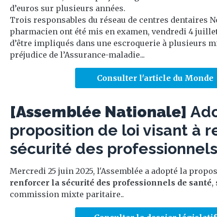
d’euros sur plusieurs années.
Trois responsables du réseau de centres dentaires No
pharmacien ont été mis en examen, vendredi 4 juille
d’être impliqués dans une escroquerie à plusieurs mi
préjudice de l’Assurance-maladie...
Consulter l'article du Monde
[Assemblée Nationale]
Ado
proposition de loi visant à r
sécurité des professionnel
Mercredi 25 juin 2025, l'Assemblée a adopté la proposi
renforcer la sécurité des professionnels de santé
,
commission mixte paritaire..