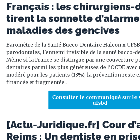
Français : les chirurgiens-
tirent la sonnette d’alarme
maladies des gencives
Baromètre de la Santé Bucco-Dentaire Haleon x UFSB
parodontales, l’ennemi invisible de la santé bucco-d
Même si la France se distingue par une couverture p
dentaires parmi les plus généreuses de l’OCDE avec u
modéré pour les patients (13%), la prévention reste 
financée et fragmentée...
Consulter le communiqué sur le s
ufsbd
[Actu-Juridique.fr] Cour d
Reims : Un dentiste en pri