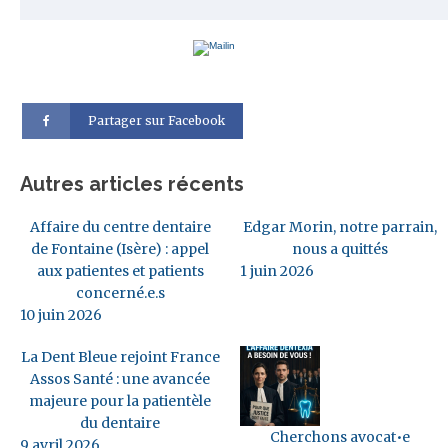
Partager sur Facebook
Autres articles récents
Affaire du centre dentaire
Edgar Morin, notre parrain,
de Fontaine (Isère) : appel
nous a quittés
aux patientes et patients
1 juin 2026
concerné.e.s
10 juin 2026
La Dent Bleue rejoint France
Assos Santé : une avancée
majeure pour la patientèle
du dentaire
Cherchons avocat•e
9 avril 2026