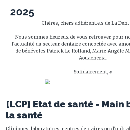
2025
Chères, chers adhérent.e.s de La Dent
Nous sommes heureux de vous retrouver pour no
l'actualité du secteur dentaire concoctée avec amo
de bénévoles Patrick Le Rolland, Marie-Angèle Mu
Aouacheria.
Solidairement, ✊
[LCP] Etat de santé - Main 
la santé
Cliniques, laboratoires, centres dentaires ou d'ophta