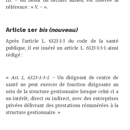
III. – Au début du dernier alinéa, est insérée la
référence : « V. – ».
Article 1
er
bis (nouveau)
Après l’article L. 6323-1-3 du code de la santé
publique, il est inséré un article L. 6323-1-3-1 ainsi
rédigé :
«
Art. L. 6323-1-3-1
. – Un dirigeant de centre de
santé ne peut exercer de fonction dirigeante au
sein de la structure gestionnaire lorsque celui-ci a
un intérêt, direct ou indirect, avec des entreprises
privées délivrant des prestations rémunérées à la
structure gestionnaire. »