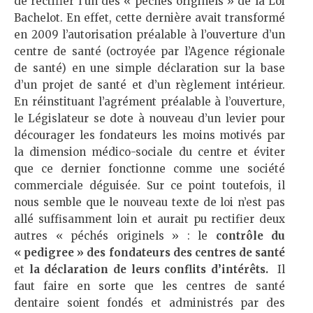
de rectifier l’un des « péchés originels » de la Loi
Bachelot. En effet, cette dernière avait transformé
en 2009 l’autorisation préalable à l’ouverture d’un
centre de santé (octroyée par l’Agence régionale
de santé) en une simple déclaration sur la base
d’un projet de santé et d’un règlement intérieur.
En réinstituant l’agrément préalable à l’ouverture,
le Législateur se dote à nouveau d’un levier pour
décourager les fondateurs les moins motivés par
la dimension médico-sociale du centre et éviter
que ce dernier fonctionne comme une société
commerciale déguisée. Sur ce point toutefois, il
nous semble que le nouveau texte de loi n’est pas
allé suffisamment loin et aurait pu rectifier deux
autres « péchés originels » : le
contrôle du
« pedigree » des fondateurs des centres de santé
et
la déclaration de leurs conflits d’intérêts
.
Il
faut faire en sorte que les centres de santé
dentaire soient fondés et administrés par des