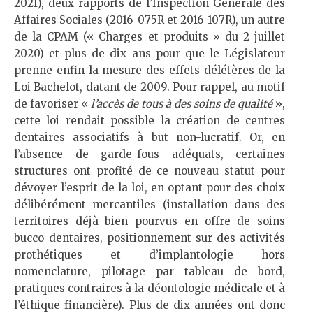
2021), deux rapports de l’Inspection Générale des
Affaires Sociales (2016-075R et 2016-107R), un autre
de la CPAM (« Charges et produits » du 2 juillet
2020) et plus de dix ans pour que le Législateur
prenne enfin la mesure des effets délétères de la
Loi Bachelot, datant de 2009. Pour rappel, au motif
de favoriser «
l’accès de tous à des soins de qualité
»,
cette loi rendait possible la création de centres
dentaires associatifs à but non-lucratif. Or, en
l’absence de garde-fous adéquats, certaines
structures ont profité de ce nouveau statut pour
dévoyer l’esprit de la loi, en optant pour des choix
délibérément mercantiles (installation dans des
territoires déjà bien pourvus en offre de soins
bucco-dentaires, positionnement sur des activités
prothétiques et d’implantologie hors
nomenclature, pilotage par tableau de bord,
pratiques contraires à la déontologie médicale et à
l’éthique financière). Plus de dix années ont donc