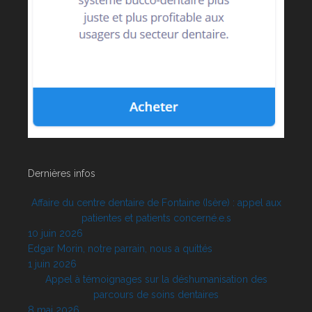
Dernières infos
Affaire du centre dentaire de Fontaine (Isère) : appel aux
patientes et patients concerné.e.s
10 juin 2026
Edgar Morin, notre parrain, nous a quittés
1 juin 2026
Appel à témoignages sur la déshumanisation des
parcours de soins dentaires
8 mai 2026