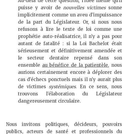
Au-delà de cette question, l’idée même qu’il
puisse y avoir de
nouvelles victimes
sonne
implicitement comme un aveu d’impuissance
de la part du Législateur. Or, si nous nous
refusons à lire le texte de loi comme une
prophétie auto-réalisatrice, il n’y a pas pour
autant de fatalité : si la Loi Bachelot était
sérieusement et définitivement amendée et
le secteur dentaire repensé dans son
ensemble
au bénéfice de la patientèle
, nous
aurions certainement encore à déplorer des
cas d’échecs ponctuels mais il n’y aurait plus
de victimes
systémiques
. En ce sens, nous
trouvons l’élaboration du Législateur
dangereusement circulaire.
Nous invitons politiques, décideurs, pouvoirs
publics, acteurs de santé et professionnels du