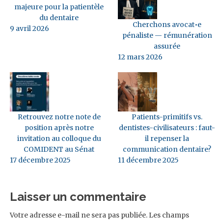
majeure pour la patientèle
du dentaire
Cherchons avocat•e
9 avril 2026
pénaliste — rémunération
assurée
12 mars 2026
Retrouvez notre note de
Patients-primitifs vs.
position après notre
dentistes-civilisateurs : faut-
invitation au colloque du
il repenser la
COMIDENT au Sénat
communication dentaire?
17 décembre 2025
11 décembre 2025
Laisser un commentaire
Votre adresse e-mail ne sera pas publiée.
Les champs