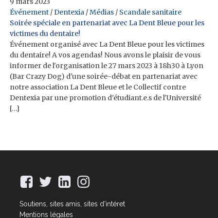
9 mars 2023
Événement
/
Dentexia
/
Médias
/
Scandale sanitaire
Soirée spéciale en partenariat avec La Dent Bleue pour les
victimes du dentaire!
Événement organisé avec La Dent Bleue pour les victimes
du dentaire! A vos agendas! Nous avons le plaisir de vous
informer de l'organisation le 27 mars 2023 à 18h30 à Lyon
(Bar Crazy Dog) d'une soirée-débat en partenariat avec
notre association La Dent Bleue et le Collectif contre
Dentexia par une promotion d'étudiant.e.s de l'Université
[…]
Soutiens, sites amis, sites d'intéret
Mentions légales