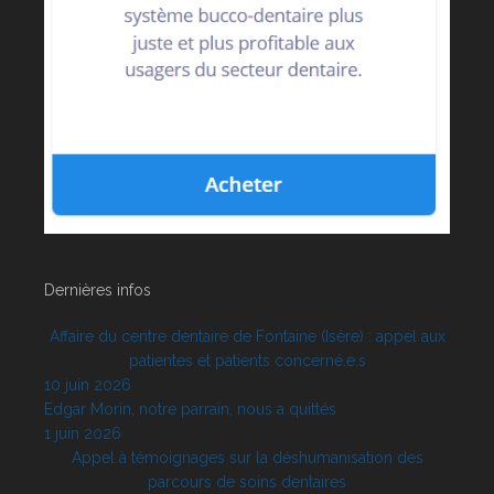
Dernières infos
Affaire du centre dentaire de Fontaine (Isère) : appel aux
patientes et patients concerné.e.s
10 juin 2026
Edgar Morin, notre parrain, nous a quittés
1 juin 2026
Appel à témoignages sur la déshumanisation des
parcours de soins dentaires