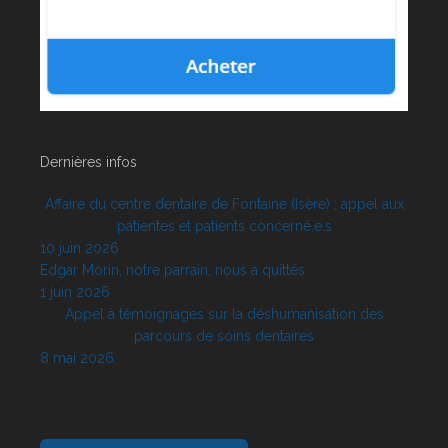
Dernières infos
Affaire du centre dentaire de Fontaine (Isère) : appel aux
patientes et patients concerné.e.s
10 juin 2026
Edgar Morin, notre parrain, nous a quittés
1 juin 2026
Appel à témoignages sur la déshumanisation des
parcours de soins dentaires
8 mai 2026