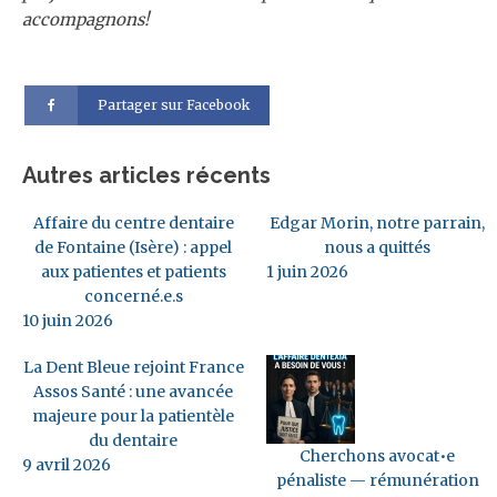
accompagnons!
Partager sur Facebook
Autres articles récents
Affaire du centre dentaire
Edgar Morin, notre parrain,
de Fontaine (Isère) : appel
nous a quittés
aux patientes et patients
1 juin 2026
concerné.e.s
10 juin 2026
La Dent Bleue rejoint France
Assos Santé : une avancée
majeure pour la patientèle
du dentaire
Cherchons avocat•e
9 avril 2026
pénaliste — rémunération