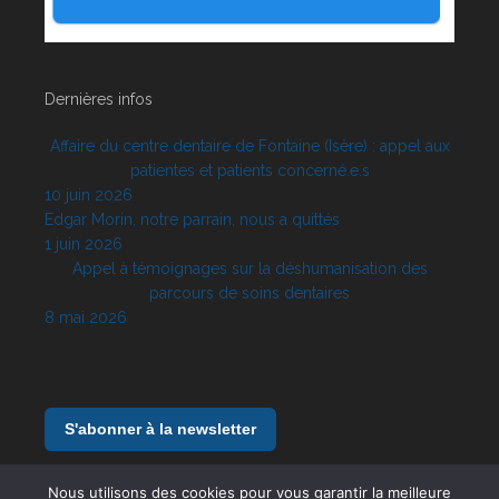
Dernières infos
Affaire du centre dentaire de Fontaine (Isère) : appel aux
patientes et patients concerné.e.s
10 juin 2026
Edgar Morin, notre parrain, nous a quittés
1 juin 2026
Appel à témoignages sur la déshumanisation des
parcours de soins dentaires
8 mai 2026
S'abonner à la newsletter
Nous utilisons des cookies pour vous garantir la meilleure