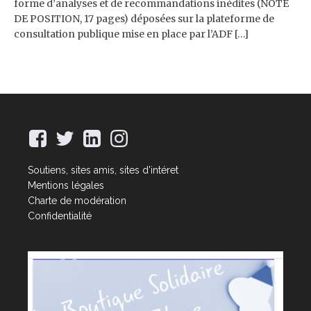
forme d’analyses et de recommandations inédites (NOTE
DE POSITION, 17 pages) déposées sur la plateforme de
consultation publique mise en place par l’ADF […]
Soutiens, sites amis, sites d'intéret
Mentions légales
Charte de modération
Confidentialité