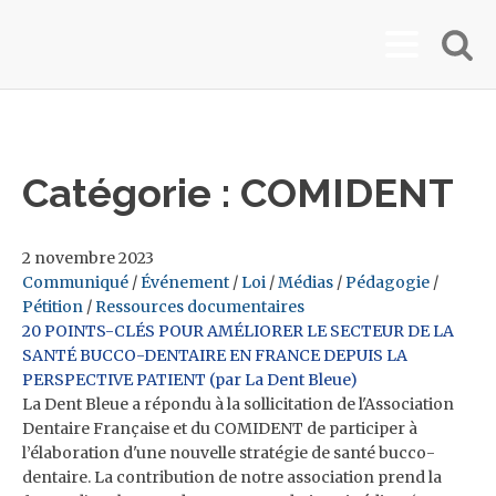
Catégorie :
COMIDENT
2 novembre 2023
Communiqué
/
Événement
/
Loi
/
Médias
/
Pédagogie
/
Pétition
/
Ressources documentaires
20 POINTS-CLÉS POUR AMÉLIORER LE SECTEUR DE LA
SANTÉ BUCCO-DENTAIRE EN FRANCE DEPUIS LA
PERSPECTIVE PATIENT (par La Dent Bleue)
La Dent Bleue a répondu à la sollicitation de l'Association
Dentaire Française et du COMIDENT de participer à
l’élaboration d'une nouvelle stratégie de santé bucco-
dentaire. La contribution de notre association prend la