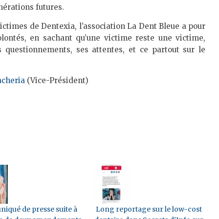
nérations futures.
ictimes de Dentexia, l’association La Dent Bleue a pour
lontés, en sachant qu’une victime reste une victime,
s questionnements, ses attentes, et ce partout sur le
acheria
(Vice-Président)
qué de presse suite à
Long reportage sur le low-cost