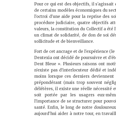
Pour ce qui est des objectifs, il s’agissait
de certains modèles économiques du secte
l’octroi d’une aide pour la reprise des so
procédure judiciaire, quatre objectifs at
valeurs, la constitution du Collectif a ét
un climat de solidarité, de don de soi dé
sollicitude et de bienveillance.
Fort de cet ancrage et de l’expérience (l
Dentexia ont décidé de poursuivre et d’éte
Dent Bleue ». Plusieurs raisons ont motiv
n’existe pas d’interlocuteur dédié et in
moins lorsque ces derniers deviennent 
prépondérant (mais trop souvent néglig
délétères, il existe une réelle nécessité 
soit portée par les usagers eux-mê
l’importance de se structurer pour pouvoi
santé. Enfin, le long de notre douloureu
aujourd’hui aider à notre tour, en travail