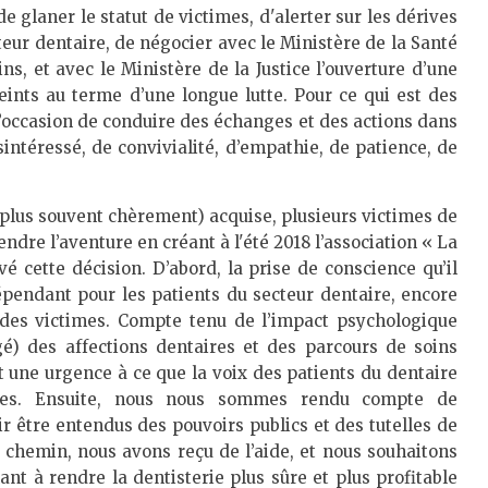
 de glaner le statut de victimes, d'alerter sur les dérives
ur dentaire, de négocier avec le Ministère de la Santé
ins, et avec le Ministère de la Justice l’ouverture d’une
teints au terme d’une longue lutte. Pour ce qui est des
é l’occasion de conduire des échanges et des actions dans
sintéressé, de convivialité, d’empathie, de patience, de
e plus souvent chèrement) acquise, plusieurs victimes de
ndre l’aventure en créant à l'été 2018 l’association « La
é cette décision. D’abord, la prise de conscience qu’il
dépendant pour les patients du secteur dentaire, encore
des victimes. Compte tenu de l’impact psychologique
é) des affections dentaires et des parcours de soins
et une urgence à ce que la voix des patients du dentaire
mes. Ensuite, nous nous sommes rendu compte de
r être entendus des pouvoirs publics et des tutelles de
x chemin, nous avons reçu de l’aide, et nous souhaitons
lant à rendre la dentisterie plus sûre et plus profitable