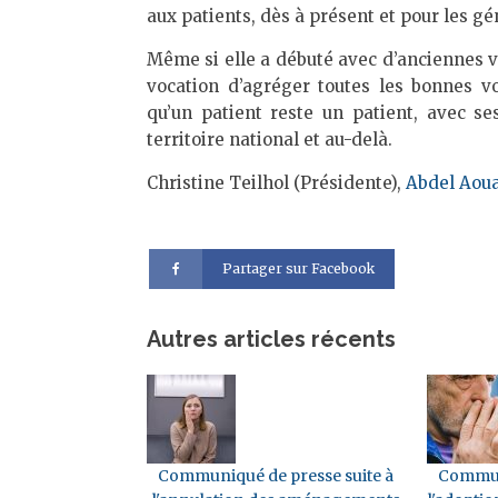
aux patients, dès à présent et pour les gé
Même si elle a débuté avec d’anciennes v
vocation d’agréger toutes les bonnes vo
qu’un patient reste un patient, avec se
territoire national et au-delà.
Christine Teilhol (Présidente),
Abdel Aou
Partager sur Facebook
Autres articles récents
Communiqué de presse suite à
Communi