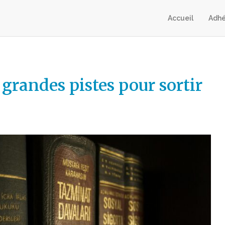
Accueil
Adhé
grandes pistes pour sortir