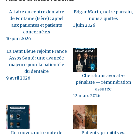
Affaire du centre dentaire
Edgar Morin, notre parrain,
de Fontaine (Isère) : appel
nous a quittés
aux patientes et patients
1 juin 2026
concerné.e.s
10 juin 2026
La Dent Bleue rejoint France
Assos Santé : une avancée
majeure pour la patientèle
du dentaire
Cherchons avocat•e
9 avril 2026
pénaliste — rémunération
assurée
12 mars 2026
Retrouvez notre note de
Patients-primitifs vs.