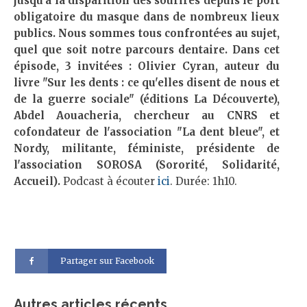
jusqu'à la disparition des sourires depuis le port
obligatoire du masque dans de nombreux lieux
publics. Nous sommes tous confronté·es au sujet,
quel que soit notre parcours dentaire. Dans cet
épisode, 3 invité·es : Olivier Cyran, auteur du
livre "Sur les dents : ce qu'elles disent de nous et
de la guerre sociale" (éditions La Découverte),
Abdel Aouacheria, chercheur au CNRS et
cofondateur de l'association "La dent bleue", et
Nordy, militante, féministe, présidente de
l'association SOROSA (Sororité, Solidarité,
Accueil).
Podcast à écouter
ici
. Durée: 1h10.
Partager sur Facebook
Autres articles récents