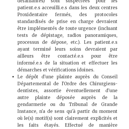
défaillantes) sont suspectées pour les
patient.e.s acceuilli.e.s dans les deux centres
Proxidentaire fermés, des protocoles
standardisés de prise en charge devraient
être implémentés de toute urgence (incluant
tests de dépistage, radios panoramiques,
processus de dépose, etc.). Les patient.e.s
ayant terminé leurs soins devraient par
ailleurs être contacté.e.s pour être
informé.e.s de la situation et effectuer les
démarches et vérifications idoines.
Le dépôt d’une plainte auprès du Conseil
Départemental de l'Ordre des Chirurgiens-
dentistes, assortie éventuellement d’une
autre plainte déposée auprès de la
gendarmerie ou du Tribunal de Grande
Instance, n’a de sens qu’à partir du moment
où le(s) motif(s) sont clairement explicités et
les faits étayés. Effectué de manière