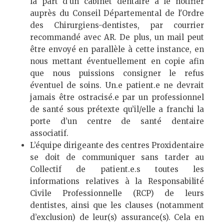
la part d’un cabinet dentaire à le notifier
auprès du Conseil Départemental de l'Ordre
des Chirurgiens-dentistes, par courrier
recommandé avec AR. De plus, un mail peut
être envoyé en parallèle à cette instance, en
nous mettant éventuellement en copie afin
que nous puissions consigner le refus
éventuel de soins. Un.e patient.e ne devrait
jamais être ostracisé.e par un professionnel
de santé sous prétexte qu’il/elle a franchi la
porte d’un centre de santé dentaire
associatif.
L’équipe dirigeante des centres Proxidentaire
se doit de communiquer sans tarder au
Collectif de patient.e.s toutes les
informations relatives à la Responsabilité
Civile Professionnelle (RCP) de leurs
dentistes, ainsi que les clauses (notamment
d’exclusion) de leur(s) assurance(s). Cela en