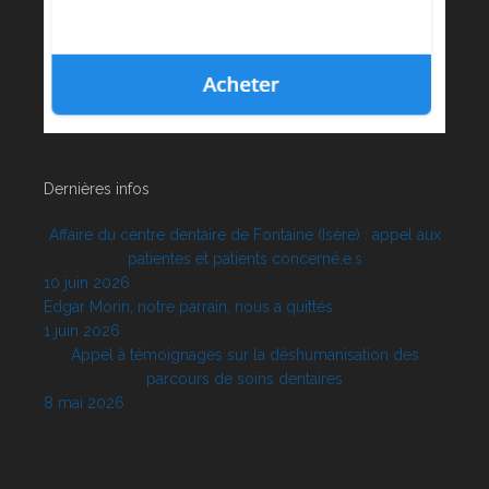
Dernières infos
Affaire du centre dentaire de Fontaine (Isère) : appel aux
patientes et patients concerné.e.s
10 juin 2026
Edgar Morin, notre parrain, nous a quittés
1 juin 2026
Appel à témoignages sur la déshumanisation des
parcours de soins dentaires
8 mai 2026