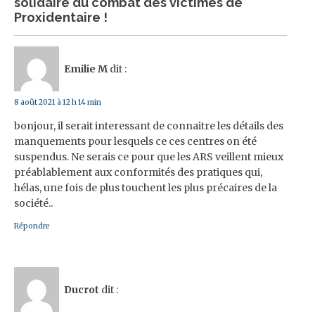
solidaire du combat des victimes de
Proxidentaire !
Emilie M
dit :
8 août 2021 à 12 h 14 min
bonjour, il serait interessant de connaitre les détails des
manquements pour lesquels ce ces centres on été
suspendus. Ne serais ce pour que les ARS veillent mieux
préablablement aux conformités des pratiques qui,
hélas, une fois de plus touchent les plus précaires de la
société..
Répondre
Ducrot
dit :