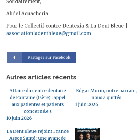
Solidairement,
Abdel Aouacheria
Pour le Collectif contre Dentexia & La Dent Bleue |
associationladentbleue@gmail.com
Partager sur Facebook
Autres articles récents
Affaire du centre dentaire
Edgar Morin, notre parrain,
de Fontaine (Isère) : appel
nous a quittés
aux patientes et patients
1 juin 2026
concerné.e.s
10 juin 2026
La Dent Bleue rejoint France
Assos Santé : une avancée