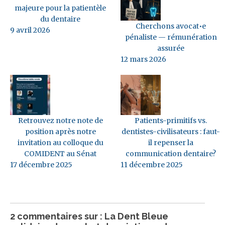
majeure pour la patientèle
du dentaire
Cherchons avocat•e
9 avril 2026
pénaliste — rémunération
assurée
12 mars 2026
Retrouvez notre note de
Patients-primitifs vs.
position après notre
dentistes-civilisateurs : faut-
invitation au colloque du
il repenser la
COMIDENT au Sénat
communication dentaire?
17 décembre 2025
11 décembre 2025
2 commentaires sur : La Dent Bleue