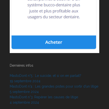
Dernières infos
MastoDont n°5 : Le suicide, et si on en parlait?
19 septembre 2024
MastoDont n°4 : Les grandes pistes pour sortir d’un litige
5 septembre 2024
MastoDont n°3: Repérer les causes de litige
4 septembre 2024