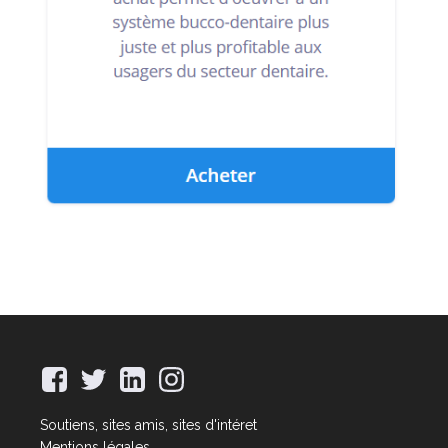
Soutiens, sites amis, sites d'intéret
Mentions légales