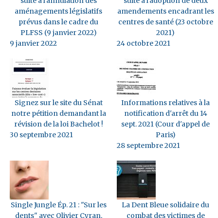
suite à l'annulation des
suite à l'adoption de deux
aménagements législatifs
amendements encadrant les
prévus dans le cadre du
centres de santé (23 octobre
PLFSS (9 janvier 2022)
2021)
9 janvier 2022
24 octobre 2021
Signez sur le site du Sénat
Informations relatives à la
notre pétition demandant la
notification d'arrêt du 14
révision de la loi Bachelot !
sept. 2021 (Cour d'appel de
30 septembre 2021
Paris)
28 septembre 2021
Single Jungle Ép. 21 : "Sur les
La Dent Bleue solidaire du
dents" avec Olivier Cyran,
combat des victimes de