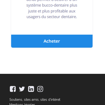
Soutiens, sites amis, sites d'intéret
Mentions légales