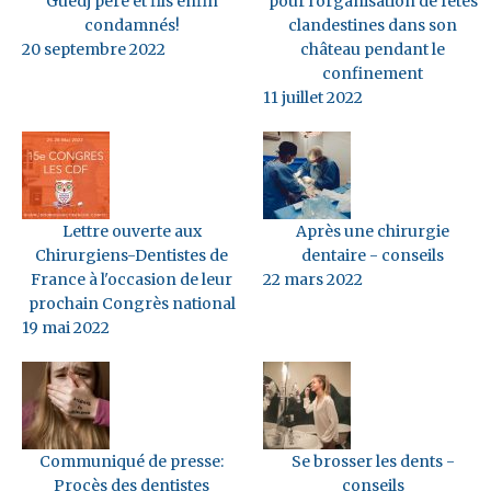
Guedj père et fils enfin
pour l'organisation de fêtes
condamnés!
clandestines dans son
20 septembre 2022
château pendant le
confinement
11 juillet 2022
Lettre ouverte aux
Après une chirurgie
Chirurgiens-Dentistes de
dentaire - conseils
France à l'occasion de leur
22 mars 2022
prochain Congrès national
19 mai 2022
Communiqué de presse:
Se brosser les dents -
Procès des dentistes
conseils