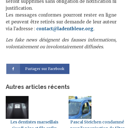
seront supprimés sans obligation de notification ni
justification.
Les messages conformes pourront rester en ligne
et peuvent être retirés sur demande de leur auteur
via l’adresse :
contact@ladentbleue.org
.
Les fake news désignent des fausses informations,
volontairement ou involontairement diffusées.
Partager sur Facebook
Autres articles récents
Les dentistes marseillais
Pascal Steichen condamné