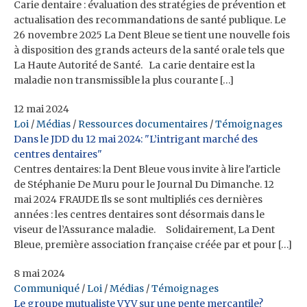
Carie dentaire : évaluation des stratégies de prévention et
actualisation des recommandations de santé publique. Le
26 novembre 2025 La Dent Bleue se tient une nouvelle fois
à disposition des grands acteurs de la santé orale tels que
La Haute Autorité de Santé. La carie dentaire est la
maladie non transmissible la plus courante […]
12 mai 2024
Loi
/
Médias
/
Ressources documentaires
/
Témoignages
Dans le JDD du 12 mai 2024: "L’intrigant marché des
centres dentaires"
Centres dentaires: la Dent Bleue vous invite à lire l'article
de Stéphanie De Muru pour le Journal Du Dimanche. 12
mai 2024 FRAUDE Ils se sont multipliés ces dernières
années : les centres dentaires sont désormais dans le
viseur de l’Assurance maladie. Solidairement, La Dent
Bleue, première association française créée par et pour […]
8 mai 2024
Communiqué
/
Loi
/
Médias
/
Témoignages
Le groupe mutualiste VYV sur une pente mercantile?