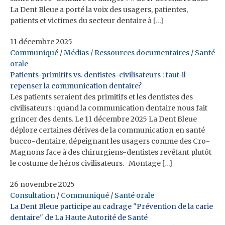
La Dent Bleue a porté la voix des usagers, patientes,
patients et victimes du secteur dentaire à […]
11 décembre 2025
Communiqué
/
Médias
/
Ressources documentaires
/
Santé
orale
Patients-primitifs vs. dentistes-civilisateurs : faut-il
repenser la communication dentaire?
Les patients seraient des primitifs et les dentistes des
civilisateurs : quand la communication dentaire nous fait
grincer des dents. Le 11 décembre 2025 La Dent Bleue
déplore certaines dérives de la communication en santé
bucco-dentaire, dépeignant les usagers comme des Cro-
Magnons face à des chirurgiens-dentistes revêtant plutôt
le costume de héros civilisateurs. Montage […]
26 novembre 2025
Consultation
/
Communiqué
/
Santé orale
La Dent Bleue participe au cadrage "Prévention de la carie
dentaire" de La Haute Autorité de Santé