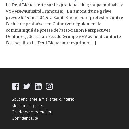
La Dent Bleue alerte sur les pratiques du groupe mutualiste
VYV (ex-Mutualité Française). En amont d’une grève
prévue le 14 mai 2024 à Saint-Brieuc pour protester contre
l’achat de prothèses en Chine (voir également le
communiqué de presse de l'association Perspectives
Dentaires), des salarié.e.s du Groupe VYV avaient contacté
l’association La Dent Bleue pour exprimer […]
Soutiens, sites amis, sites d'intéret
Mentions légales
Charte de modération
Confidentialité