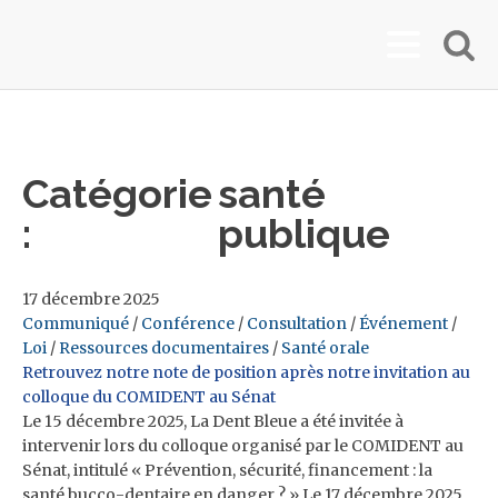
Catégorie
santé
:
publique
17 décembre 2025
Communiqué
/
Conférence
/
Consultation
/
Événement
/
Loi
/
Ressources documentaires
/
Santé orale
Retrouvez notre note de position après notre invitation au
colloque du COMIDENT au Sénat
Le 15 décembre 2025, La Dent Bleue a été invitée à
intervenir lors du colloque organisé par le COMIDENT au
Sénat, intitulé « Prévention, sécurité, financement : la
santé bucco-dentaire en danger ? » Le 17 décembre 2025