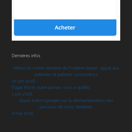
Dernières infos
Affaire du centre dentaire de Fontaine (Isère) : appel aux
patientes et patients concerné.e.s
10 juin 2026
Edgar Morin, notre parrain, nous a quittés
1 juin 2026
Appel à témoignages sur la déshumanisation des
parcours de soins dentaires
8 mai 2026