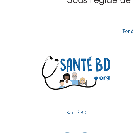
Fond
Santé BD