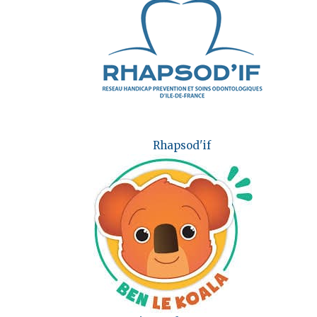
Rhapsod'if