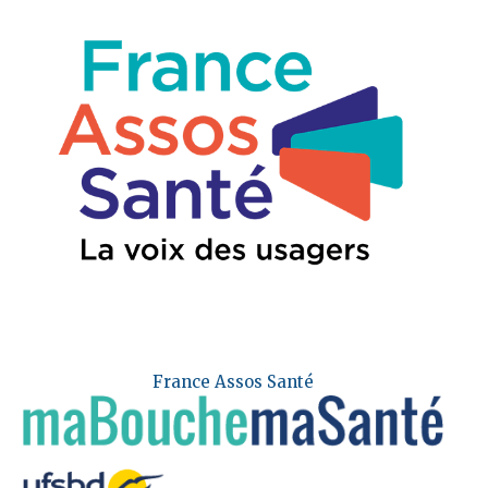
France Assos Santé