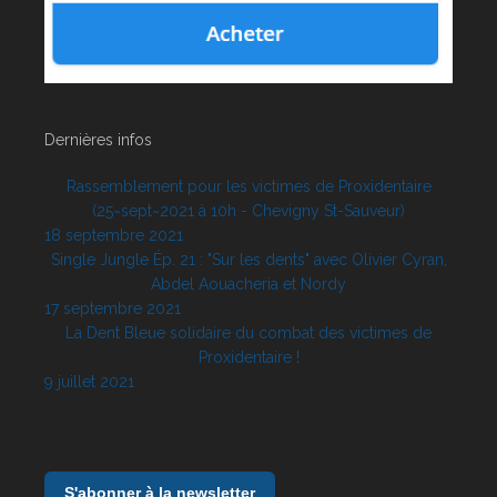
Dernières infos
Rassemblement pour les victimes de Proxidentaire
(25~sept~2021 à 10h - Chevigny St-Sauveur)
18 septembre 2021
Single Jungle Ép. 21 : "Sur les dents" avec Olivier Cyran,
Abdel Aouacheria et Nordy
17 septembre 2021
La Dent Bleue solidaire du combat des victimes de
Proxidentaire !
9 juillet 2021
S'abonner à la newsletter