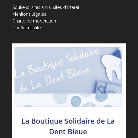
Soutiens, sites amis, sites d'intéret
Mentions légales
Charte de modération
Confidentialité