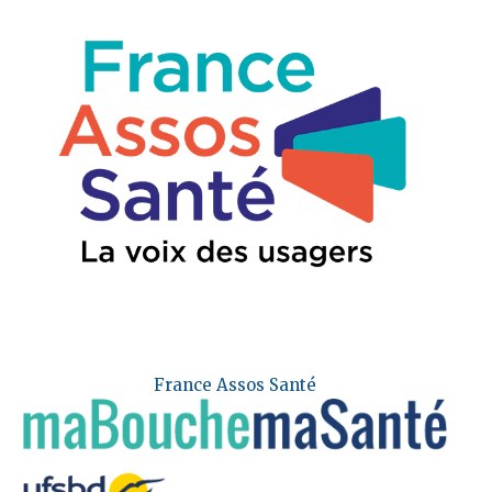
France Assos Santé