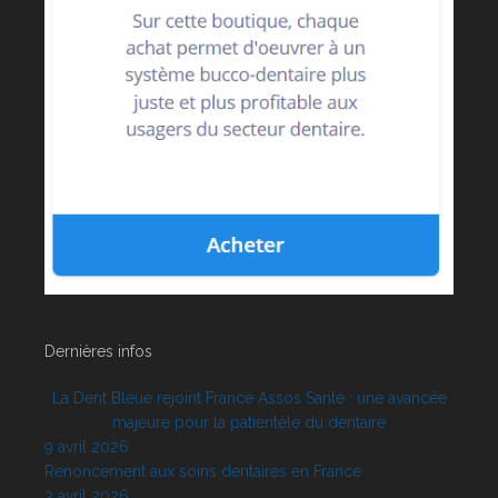
Dernières infos
La Dent Bleue rejoint France Assos Santé : une avancée
majeure pour la patientèle du dentaire
9 avril 2026
Renoncement aux soins dentaires en France
3 avril 2026