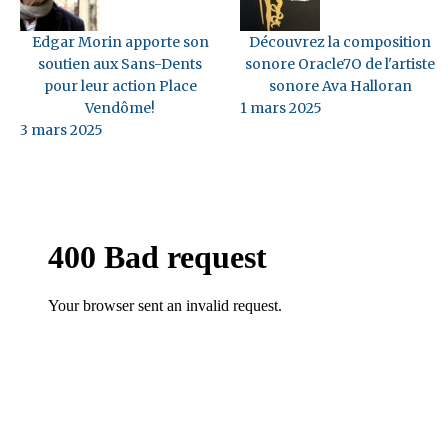
Edgar Morin apporte son
Découvrez la composition
soutien aux Sans-Dents
sonore Oracle7O de l'artiste
pour leur action Place
sonore Ava Halloran
Vendôme!
1 mars 2025
3 mars 2025