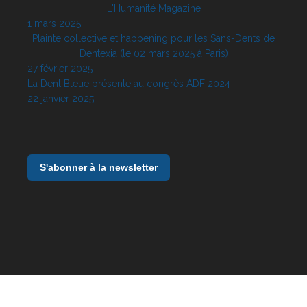
L'Humanité Magazine
1 mars 2025
Plainte collective et happening pour les Sans-Dents de
Dentexia (le 02 mars 2025 à Paris)
27 février 2025
La Dent Bleue présente au congrès ADF 2024
22 janvier 2025
S'abonner à la newsletter