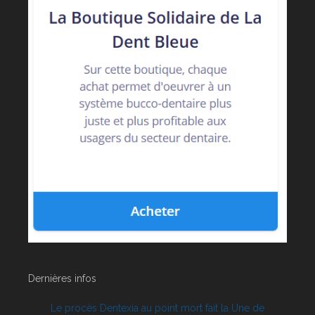
Dernières infos
Le procès Dentexia au point mort fait la Une de