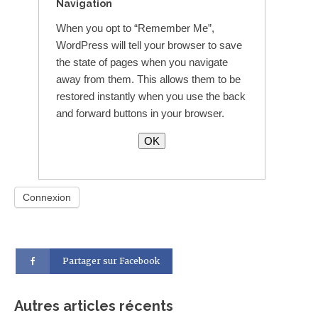
Navigation
When you opt to “Remember Me”,
WordPress will tell your browser to save
the state of pages when you navigate
away from them. This allows them to be
restored instantly when you use the back
and forward buttons in your browser.
OK
Partager sur Facebook
Autres articles récents