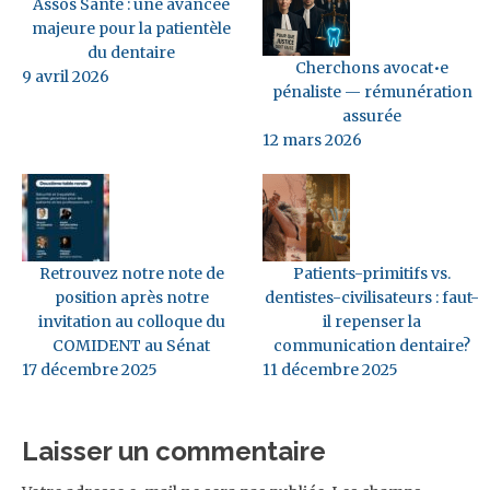
Assos Santé : une avancée
majeure pour la patientèle
du dentaire
Cherchons avocat•e
9 avril 2026
pénaliste — rémunération
assurée
12 mars 2026
Retrouvez notre note de
Patients-primitifs vs.
position après notre
dentistes-civilisateurs : faut-
invitation au colloque du
il repenser la
COMIDENT au Sénat
communication dentaire?
17 décembre 2025
11 décembre 2025
Laisser un commentaire