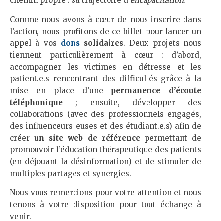
chemin propre : sa trajectoire d’
encapacitation
.
Comme nous avons à cœur de nous inscrire dans
l’action, nous profitons de ce billet pour lancer un
appel à vos
dons
solidaires
. Deux projets nous
tiennent particulièrement à cœur : d’abord,
accompagner les victimes en détresse et les
patient.e.s rencontrant des difficultés grâce à la
mise en place d’une
permanence d’écoute
téléphonique
; ensuite, développer des
collaborations (avec des professionnels engagés,
des influenceurs-euses et des étudiant.e.s) afin de
créer
un site web de référence
permettant de
promouvoir l’éducation thérapeutique des patients
(en déjouant la désinformation) et de stimuler de
multiples partages et synergies.
Nous vous remercions pour votre attention et nous
tenons à votre disposition pour tout échange à
venir.