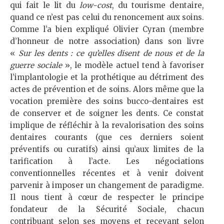
qui fait le lit du
low-cost
, du tourisme dentaire,
quand ce n’est pas celui du renoncement aux soins.
Comme l’a bien expliqué Olivier Cyran (membre
d’honneur de notre association) dans son livre
«
Sur les dents : ce qu’elles disent de nous et de la
guerre sociale
», le modèle actuel tend à favoriser
l’implantologie et la prothétique au détriment des
actes de prévention et de soins. Alors même que la
vocation première des soins bucco-dentaires est
de conserver et de soigner les dents. Ce constat
implique de réfléchir à la revalorisation des soins
dentaires courants (que ces derniers soient
préventifs ou curatifs) ainsi qu’aux limites de la
tarification à l’acte. Les négociations
conventionnelles récentes et à venir doivent
parvenir à imposer un changement de paradigme.
Il nous tient à cœur de respecter le principe
fondateur de la Sécurité Sociale, chacun
contribuant selon ses moyens et recevant selon