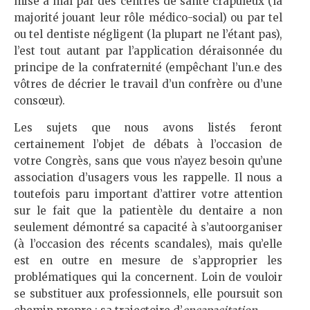
mise à mal par des centres de santé crapuleux (la
majorité jouant leur rôle médico-social) ou par tel
ou tel dentiste négligent (la plupart ne l’étant pas),
l’est tout autant par l’application déraisonnée du
principe de la confraternité (empêchant l’un.e des
vôtres de décrier le travail d’un confrère ou d’une
consœur).
Les sujets que nous avons listés feront
certainement l’objet de débats à l’occasion de
votre Congrès, sans que vous n’ayez besoin qu’une
association d’usagers vous les rappelle. Il nous a
toutefois paru important d’attirer votre attention
sur le fait que la patientèle du dentaire a non
seulement démontré sa capacité à s’autoorganiser
(à l’occasion des récents scandales), mais qu’elle
est en outre en mesure de s’approprier les
problématiques qui la concernent. Loin de vouloir
se substituer aux professionnels, elle poursuit son