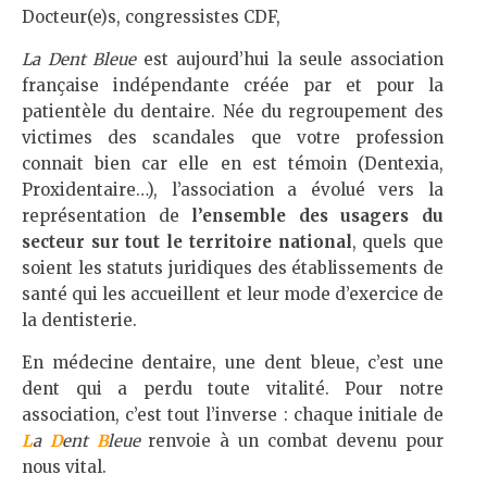
Docteur(e)s, congressistes CDF,
La Dent Bleue
est aujourd’hui la seule association
française indépendante créée par et pour la
patientèle du dentaire. Née du regroupement des
victimes des scandales que votre profession
connait bien car elle en est témoin (Dentexia,
Proxidentaire…), l’association a évolué vers la
représentation de
l’ensemble des usagers du
secteur sur tout le territoire national
, quels que
soient les statuts juridiques des établissements de
santé qui les accueillent et leur mode d’exercice de
la dentisterie.
En médecine dentaire, une dent bleue, c’est une
dent qui a perdu toute vitalité. Pour notre
association, c’est tout l’inverse : chaque initiale de
L
a
D
ent
B
leue
renvoie à un combat devenu pour
nous vital.