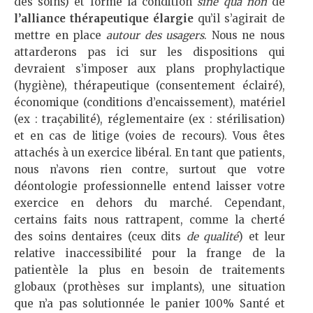
des soins) et forme la condition
sine qua non
de
l’alliance thérapeutique élargie
qu’il s’agirait de
mettre en place
autour des usagers
. Nous ne nous
attarderons pas ici sur les dispositions qui
devraient s’imposer aux plans prophylactique
(hygiène), thérapeutique (consentement éclairé),
économique (conditions d’encaissement), matériel
(ex : traçabilité), réglementaire (ex : stérilisation)
et en cas de litige (voies de recours). Vous êtes
attachés à un exercice libéral. En tant que patients,
nous n’avons rien contre, surtout que votre
déontologie professionnelle entend laisser votre
exercice en dehors du marché. Cependant,
certains faits nous rattrapent, comme la cherté
des soins dentaires (ceux dits
de qualité
) et leur
relative inaccessibilité pour la frange de la
patientèle la plus en besoin de traitements
globaux (prothèses sur implants), une situation
que n’a pas solutionnée le panier 100% Santé et