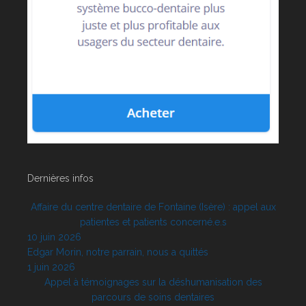
Dernières infos
Affaire du centre dentaire de Fontaine (Isère) : appel aux
patientes et patients concerné.e.s
10 juin 2026
Edgar Morin, notre parrain, nous a quittés
1 juin 2026
Appel à témoignages sur la déshumanisation des
parcours de soins dentaires