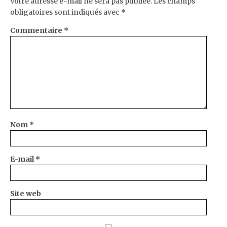
Votre adresse e-mail ne sera pas publiée.
Les champs
obligatoires sont indiqués avec
*
Commentaire
*
Nom
*
E-mail
*
Site web