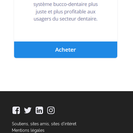
Soutiens, sites amis, sites d'intéret
Mentions légales