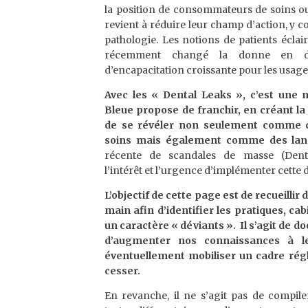
la position de consommateurs de soins ou c
revient à réduire leur champ d’action, y 
pathologie. Les notions de patients éclair
récemment changé la donne en défi
d’encapacitation croissante pour les usage
Avec les « Dental Leaks », c’est une 
Bleue propose de franchir, en créant la 
de se révéler non seulement comme 
soins mais également comme des lanc
récente de scandales de masse (Dentex
l’intérêt et l’urgence d’implémenter cette
L’objectif de cette page est de recueillir
main afin d’identifier les pratiques, ca
un caractère « déviants ». Il s’agit de 
d’augmenter nos connaissances à le
éventuellement mobiliser un cadre régl
cesser.
En revanche, il ne s’agit pas de compil