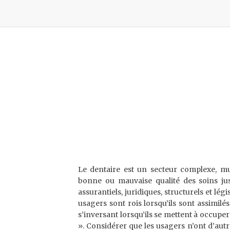
Le dentaire est un secteur complexe, mul
bonne ou mauvaise qualité des soins jus
assurantiels, juridiques, structurels et légis
usagers sont rois lorsqu’ils sont assimilés 
s’inversant lorsqu’ils se mettent à occuper
». Considérer que les usagers n’ont d’autr