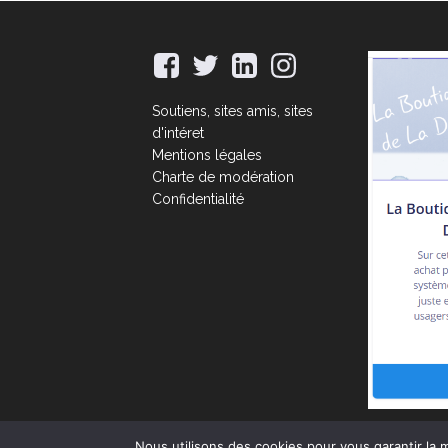
Soutiens, sites amis, sites
d'intéret
Mentions légales
Charte de modération
Confidentialité
Nous utilisons des cookies pour vous garantir la m