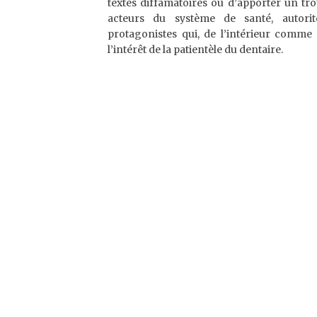
textes diffamatoires ou d’apporter un tro
acteurs du système de santé, autorité
protagonistes qui, de l’intérieur comme 
l’intérêt de la patientèle du dentaire.