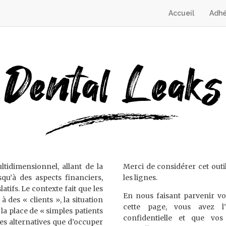
Accueil
Adhé
tidimensionnel, allant de la
Merci de considérer cet out
qu’à des aspects financiers,
les lignes.
latifs. Le contexte fait que les
En nous faisant parvenir vos
à des « clients », la situation
cette page, vous avez l’
 la place de « simples patients
confidentielle et que vo
es alternatives que d’occuper