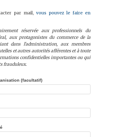
tacter par mail,
vous pouvez le faire en
tairement réservée aux professionnels du
éral, aux protagonistes du commerce de la
iciant dans l'administration, aux membres
telles et autres autorités afférentes et à toute
rmations confidentielles importantes ou qui
s frauduleux.
anisation (facultatif)
ré