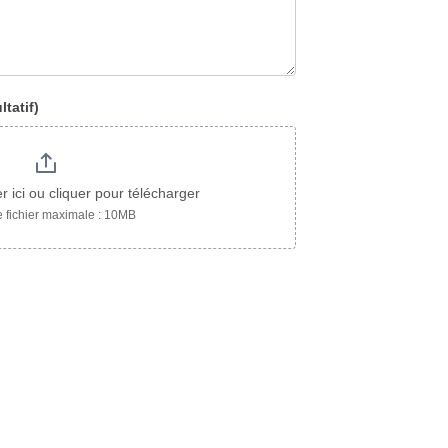
tatif)
r ici ou cliquer pour télécharger
e fichier maximale : 10MB