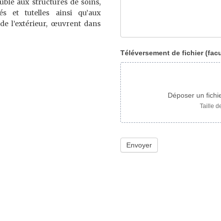
uble aux structures de soins,
s et tutelles ainsi qu’aux
de l’extérieur, œuvrent dans
Téléversement de fichier (facul
Déposer un fichie
Taille d
Envoyer