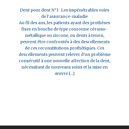
Dent pour dent N°1 : Les impénétrables voies
de l’assurance-maladie
Au fil des ans, les patients ayant des prothèses
fixes en bouche de type couronne céramo-
métallique ou zircone, ou dents à tenon,
peuvent être confrontés à des descellements
de ces reconstitutions prothétiques. Ces
descellements peuvent relever d’un problème
consécutif à une nouvelle affection de la dent,
nécessitant de nouveaux soins et la mise en
œuvre […]