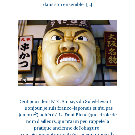
dans son ensemble. […]
Dent pour dent N°3 : Au pays du Soleil-levant
Bonjour, Je suis franco-japonais et n'ai pas
(encore?) adhéré à La Dent Bleue (quel drôle de
nom d'ailleurs, qui m'a un peu rappelé la
pratique ancienne de l'ohaguro ;
renseignements pris: il n'y a aucun rapport!).