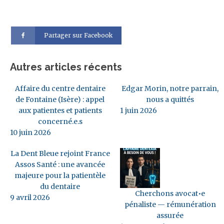
Partager sur Facebook
Autres articles récents
Affaire du centre dentaire
Edgar Morin, notre parrain,
de Fontaine (Isère) : appel
nous a quittés
aux patientes et patients
1 juin 2026
concerné.e.s
10 juin 2026
La Dent Bleue rejoint France
Assos Santé : une avancée
majeure pour la patientèle
du dentaire
Cherchons avocat•e
9 avril 2026
pénaliste — rémunération
assurée