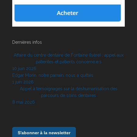
Dernières infos
Affaire du centre dentaire de Fontaine (Isère) : appel aux
patientes et patients concerné.e.s
10 juin 2026
Edgar Morin, notre parrain, nous a quittés
1 juin 2026
Appel à témoignages sur la déshumanisation des
parcours de soins dentaires
8 mai 2026
S'abonner à la newsletter