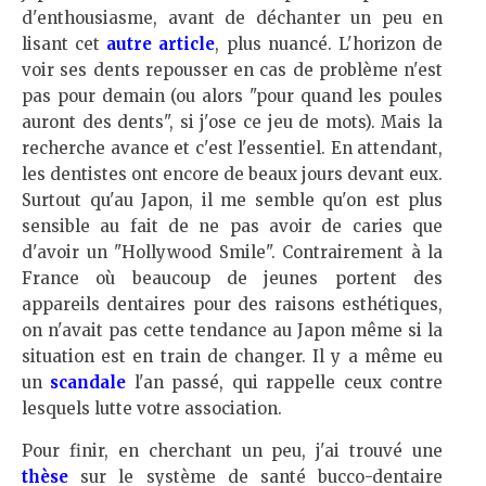
d'enthousiasme, avant de déchanter un peu en
lisant cet
autre article
, plus nuancé. L'horizon de
voir ses dents repousser en cas de problème n'est
pas pour demain (ou alors "pour quand les poules
auront des dents", si j'ose ce jeu de mots). Mais la
recherche avance et c'est l'essentiel. En attendant,
les dentistes ont encore de beaux jours devant eux.
Surtout qu'au Japon, il me semble qu'on est plus
sensible au fait de ne pas avoir de caries que
d'avoir un "Hollywood Smile". Contrairement à la
France où beaucoup de jeunes portent des
appareils dentaires pour des raisons esthétiques,
on n'avait pas cette tendance au Japon même si la
situation est en train de changer. Il y a même eu
un
scandale
l'an passé, qui rappelle ceux contre
lesquels lutte votre association.
Pour finir, en cherchant un peu, j'ai trouvé une
thèse
sur le système de santé bucco-dentaire