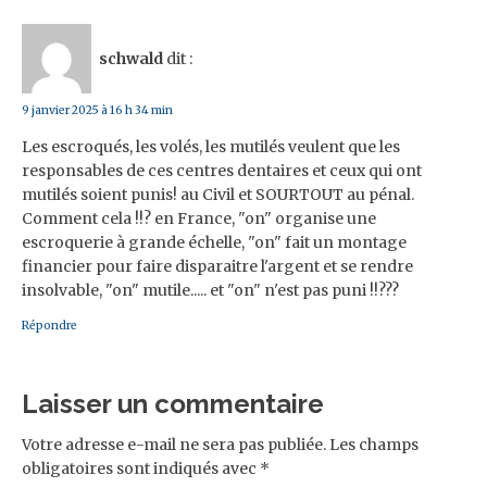
schwald
dit :
9 janvier 2025 à 16 h 34 min
Les escroqués, les volés, les mutilés veulent que les
responsables de ces centres dentaires et ceux qui ont
mutilés soient punis! au Civil et SOURTOUT au pénal.
Comment cela !!? en France, "on" organise une
escroquerie à grande échelle, "on" fait un montage
financier pour faire disparaitre l'argent et se rendre
insolvable, "on" mutile..... et "on" n'est pas puni !!???
Répondre
Laisser un commentaire
Votre adresse e-mail ne sera pas publiée.
Les champs
obligatoires sont indiqués avec
*