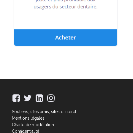
Soutiens, sites amis, sites d'intéret
Mentions légales
Charte de modération
Confidentialité