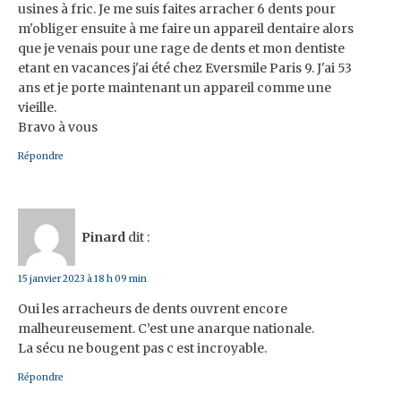
usines à fric. Je me suis faites arracher 6 dents pour
m'obliger ensuite à me faire un appareil dentaire alors
que je venais pour une rage de dents et mon dentiste
etant en vacances j'ai été chez Eversmile Paris 9. J'ai 53
ans et je porte maintenant un appareil comme une
vieille.
Bravo à vous
Répondre
Pinard
dit :
15 janvier 2023 à 18 h 09 min
Oui les arracheurs de dents ouvrent encore
malheureusement. C’est une anarque nationale.
La sécu ne bougent pas c est incroyable.
Répondre