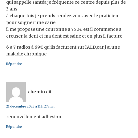
qui sappelle santéa je fréquente ce centre depuis plus de
3 ans
à chaque fois je prends rendez vous avec le praticien
pour soigner une carie
il me propose une couronne a 750€ est il commence a
creuser la dent et ma dent est saine et en plus il facture
6 a 7 radios à 69€ qu'ils facturent sur l'ALD,car j ai une
maladie chronique
Répondre
chemin
dit :
21 décembre 2023 à 11 h 27 min
renouvellement adhesion
Répondre