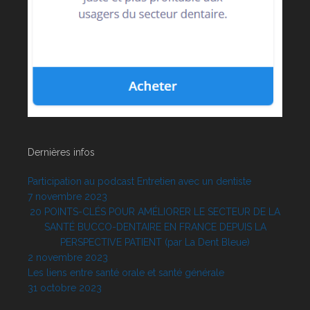
Dernières infos
Participation au podcast Entretien avec un dentiste
7 novembre 2023
20 POINTS-CLÉS POUR AMÉLIORER LE SECTEUR DE LA
SANTÉ BUCCO-DENTAIRE EN FRANCE DEPUIS LA
PERSPECTIVE PATIENT (par La Dent Bleue)
2 novembre 2023
Les liens entre santé orale et santé générale
31 octobre 2023