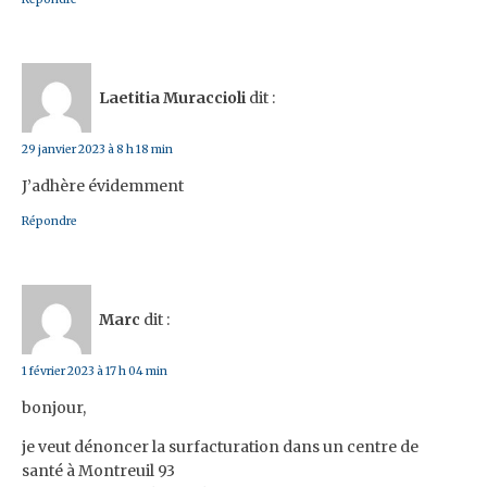
Laetitia Muraccioli
dit :
29 janvier 2023 à 8 h 18 min
J’adhère évidemment
Répondre
Marc
dit :
1 février 2023 à 17 h 04 min
bonjour,
je veut dénoncer la surfacturation dans un centre de
santé à Montreuil 93