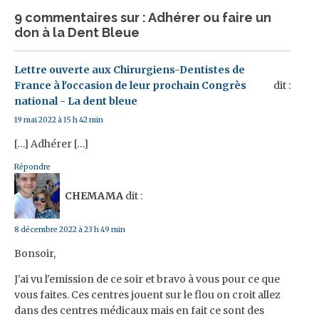
9 commentaires sur : Adhérer ou faire un
don à la Dent Bleue
Lettre ouverte aux Chirurgiens-Dentistes de
France à l'occasion de leur prochain Congrès
dit :
national - La dent bleue
19 mai 2022 à 15 h 42 min
[…] Adhérer […]
Répondre
CHEMAMA
dit :
8 décembre 2022 à 23 h 49 min
Bonsoir,
J'ai vu l'emission de ce soir et bravo à vous pour ce que
vous faites. Ces centres jouent sur le flou on croit allez
dans des centres médicaux mais en fait ce sont des