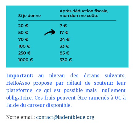
Important:
au niveau des écrans suivants,
HelloAsso propose par défaut de soutenir leur
plateforme, ce qui est possible mais nullement
obligatoire. Ces frais peuvent être ramenés à 0€ à
l'aide du curseur disponible.
Notre email:
contact@ladentbleue.org