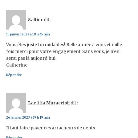
Saltier
dit :
15 janvier 2023 à 18 h 45 min
Vous êtes juste formidables! Belle année à vous et mille
fois merci pour votre engagement. Sans vous, je n’en
serai pas là aujourd’hui.
Catherine
Répondre
Laetitia Muraccioli
dit :
26 janvier 2023 à 19 h 19 min
Il faut faire payer ces arracheurs de dents.
Répondre