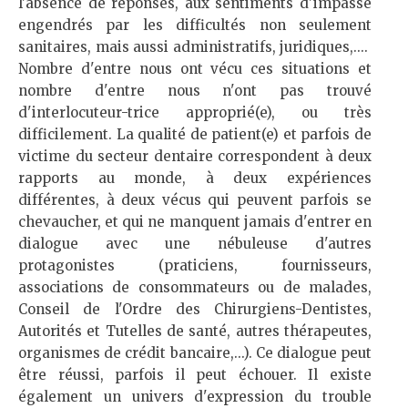
l'absence de réponses, aux sentiments d'impasse
engendrés par les difficultés non seulement
sanitaires, mais aussi administratifs, juridiques,....
Nombre d'entre nous ont vécu ces situations et
nombre d'entre nous n'ont pas trouvé
d'interlocuteur-trice approprié(e), ou très
difficilement. La qualité de patient(e) et parfois de
victime du secteur dentaire correspondent à deux
rapports au monde, à deux expériences
différentes, à deux vécus qui peuvent parfois se
chevaucher, et qui ne manquent jamais d'entrer en
dialogue avec une nébuleuse d'autres
protagonistes (praticiens, fournisseurs,
associations de consommateurs ou de malades,
Conseil de l'Ordre des Chirurgiens-Dentistes,
Autorités et Tutelles de santé, autres thérapeutes,
organismes de crédit bancaire,...). Ce dialogue peut
être réussi, parfois il peut échouer. Il existe
également un univers d'expression du trouble