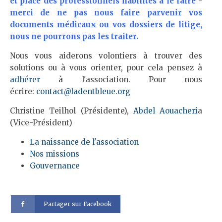
et place des professionnels habilités à le faire -
merci de ne pas nous faire parvenir vos
documents médicaux ou vos dossiers de litige,
nous ne pourrons pas les traiter.
Nous vous aiderons volontiers à trouver des
solutions ou à vous orienter, pour cela pensez à
adhérer
à l'association. Pour nous
écrire:
contact@ladentbleue.org
Christine Teilhol (Présidente),
Abdel Aouacheri
a
(Vice-Président)
La naissance de l'association
Nos missions
Gouvernance
Partager sur Facebook