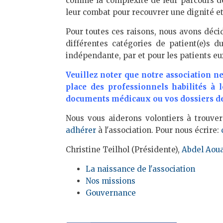
comme la complexité de leur parcours de s
leur combat pour recouvrer une dignité et
Pour toutes ces raisons, nous avons décid
différentes catégories de patient(e)s d
indépendante, par et pour les patients 
Veuillez noter que notre association ne
place des professionnels habilités à 
documents médicaux ou vos dossiers de l
Nous vous aiderons volontiers à trouver
adhérer
à l'association. Pour nous écrire:
Christine Teilhol (Présidente),
Abdel Aou
La naissance de l'association
Nos missions
Gouvernance