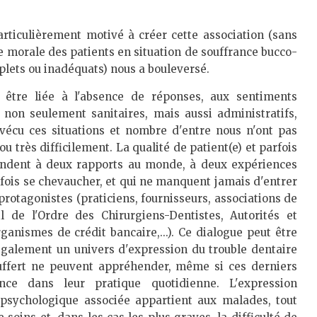
articulièrement motivé à créer cette association (sans
se morale des patients en situation de souffrance bucco-
mplets ou inadéquats) nous a bouleversé.
 être liée à l'absence de réponses, aux sentiments
 non seulement sanitaires, mais aussi administratifs,
 vécu ces situations et nombre d'entre nous n'ont pas
ou très difficilement. La qualité de patient(e) et parfois
ondent à deux rapports au monde, à deux expériences
rfois se chevaucher, et qui ne manquent jamais d'entrer
rotagonistes (praticiens, fournisseurs, associations de
de l'Ordre des Chirurgiens-Dentistes, Autorités et
ganismes de crédit bancaire,...). Ce dialogue peut être
e également un univers d'expression du trouble dentaire
ouffert ne peuvent appréhender, même si ces derniers
ce dans leur pratique quotidienne. L'expression
 psychologique associée appartient aux malades, tout