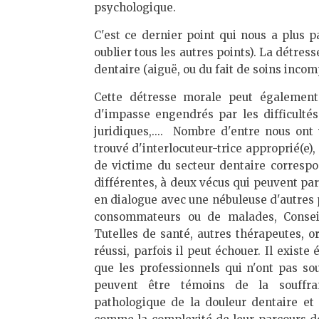
psychologique.
C'est ce dernier point qui nous a plus p
oublier tous les autres points). La détres
dentaire (aiguë, ou du fait de soins inco
Cette détresse morale peut également
d'impasse engendrés par les difficultés
juridiques,.... Nombre d'entre nous ont
trouvé d'interlocuteur-trice approprié(e), 
de victime du secteur dentaire corresp
différentes, à deux vécus qui peuvent pa
en dialogue avec une nébuleuse d'autres p
consommateurs ou de malades, Conseil 
Tutelles de santé, autres thérapeutes, or
réussi, parfois il peut échouer. Il exist
que les professionnels qui n'ont pas s
peuvent être témoins de la souffran
pathologique de la douleur dentaire et