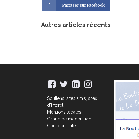
Partager sur Facebook
Autres articles récents
Soutiens, sites amis, sites
d'intéret
Mentions légales
Charte de modération
Confidentialité