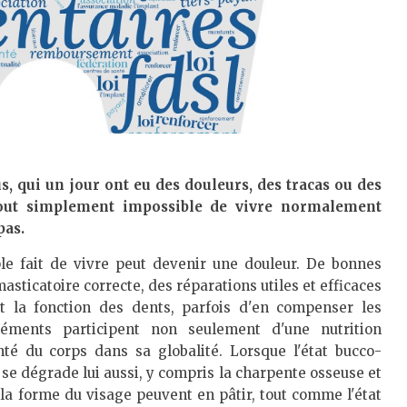
us, qui un jour ont eu des douleurs, des tracas ou des
 tout simplement impossible de vivre normalement
pas.
le fait de vivre peut devenir une douleur. De bonnes
sticatoire correcte, des réparations utiles et efficaces
t la fonction des dents, parfois d'en compenser les
éléments participent non seulement d'une nutrition
té du corps dans sa globalité. Lorsque l'état bucco-
se dégrade lui aussi, y compris la charpente osseuse et
t la forme du visage peuvent en pâtir, tout comme l'état