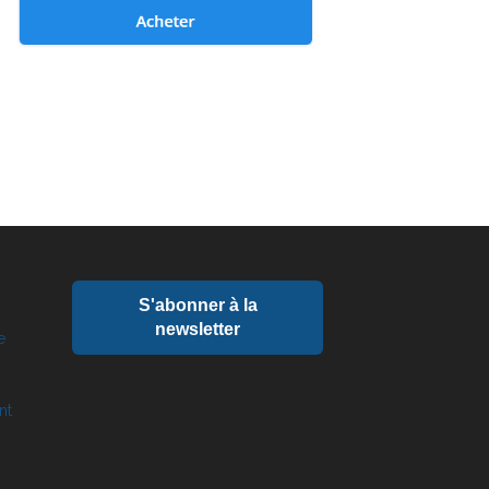
S'abonner à la
newsletter
e
nt