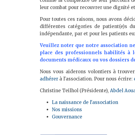
comme la complexité de leur parcours de s
leur combat pour recouvrer une dignité et
Pour toutes ces raisons, nous avons décid
différentes catégories de patient(e)s d
indépendante, par et pour les patients 
Veuillez noter que notre association ne
place des professionnels habilités à 
documents médicaux ou vos dossiers de l
Nous vous aiderons volontiers à trouver
adhérer
à l'association. Pour nous écrire:
Christine Teilhol (Présidente),
Abdel Aou
La naissance de l'association
Nos missions
Gouvernance