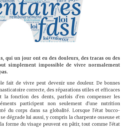
us, qui un jour ont eu des douleurs, des tracas ou des
 tout simplement impossible de vivre normalement
pas.
le fait de vivre peut devenir une douleur. De bonnes
sticatoire correcte, des réparations utiles et efficaces
t la fonction des dents, parfois d'en compenser les
éléments participent non seulement d'une nutrition
té du corps dans sa globalité. Lorsque l'état bucco-
se dégrade lui aussi, y compris la charpente osseuse et
t la forme du visage peuvent en pâtir, tout comme l'état