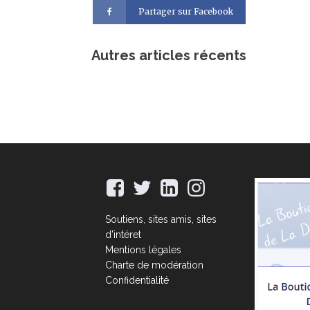
Partager sur Facebook
Autres articles récents
Soutiens, sites amis, sites
d'intéret
Mentions légales
Charte de modération
Confidentialité