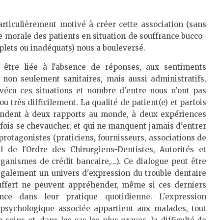
articulièrement motivé à créer cette association (sans
se morale des patients en situation de souffrance bucco-
mplets ou inadéquats) nous a bouleversé.
 être liée à l'absence de réponses, aux sentiments
 non seulement sanitaires, mais aussi administratifs,
 vécu ces situations et nombre d'entre nous n'ont pas
ou très difficilement. La qualité de patient(e) et parfois
ondent à deux rapports au monde, à deux expériences
rfois se chevaucher, et qui ne manquent jamais d'entrer
rotagonistes (praticiens, fournisseurs, associations de
de l'Ordre des Chirurgiens-Dentistes, Autorités et
ganismes de crédit bancaire,...). Ce dialogue peut être
e également un univers d'expression du trouble dentaire
ouffert ne peuvent appréhender, même si ces derniers
ce dans leur pratique quotidienne. L'expression
 psychologique associée appartient aux malades, tout