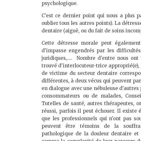
psychologique.
C'est ce dernier point qui nous a plus p
oublier tous les autres points). La détres
dentaire (aiguë, ou du fait de soins inco
Cette détresse morale peut également
d'impasse engendrés par les difficultés
juridiques,.... Nombre d'entre nous ont
trouvé d'interlocuteur-trice approprié(e), 
de victime du secteur dentaire corresp
différentes, à deux vécus qui peuvent pa
en dialogue avec une nébuleuse d'autres p
consommateurs ou de malades, Conseil 
Tutelles de santé, autres thérapeutes, or
réussi, parfois il peut échouer. Il exist
que les professionnels qui n'ont pas s
peuvent être témoins de la souffran
pathologique de la douleur dentaire et