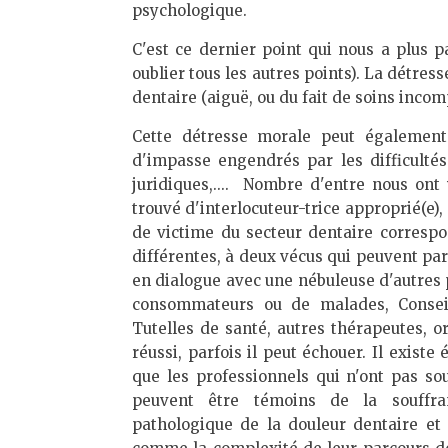
psychologique.
C'est ce dernier point qui nous a plus p
oublier tous les autres points). La détres
dentaire (aiguë, ou du fait de soins inco
Cette détresse morale peut également
d'impasse engendrés par les difficultés
juridiques,.... Nombre d'entre nous ont
trouvé d'interlocuteur-trice approprié(e), 
de victime du secteur dentaire corresp
différentes, à deux vécus qui peuvent pa
en dialogue avec une nébuleuse d'autres p
consommateurs ou de malades, Conseil 
Tutelles de santé, autres thérapeutes, or
réussi, parfois il peut échouer. Il exist
que les professionnels qui n'ont pas s
peuvent être témoins de la souffran
pathologique de la douleur dentaire et