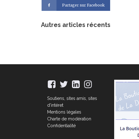
Partager sur Facebook
Autres articles récents
Soutiens, sites amis, sites
d'intéret
Mentions légales
Charte de modération
Confidentialité