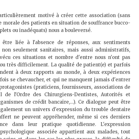
articulièrement motivé à créer cette association (sans
se morale des patients en situation de souffrance bucco-
mplets ou inadéquats) nous a bouleversé.
 être liée à l'absence de réponses, aux sentiments
 non seulement sanitaires, mais aussi administratifs,
 vécu ces situations et nombre d'entre nous n'ont pas
ou très difficilement. La qualité de patient(e) et parfois
ondent à deux rapports au monde, à deux expériences
rfois se chevaucher, et qui ne manquent jamais d'entrer
rotagonistes (praticiens, fournisseurs, associations de
de l'Ordre des Chirurgiens-Dentistes, Autorités et
ganismes de crédit bancaire,...). Ce dialogue peut être
e également un univers d'expression du trouble dentaire
ouffert ne peuvent appréhender, même si ces derniers
ce dans leur pratique quotidienne. L'expression
 psychologique associée appartient aux malades, tout