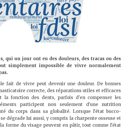
us, qui un jour ont eu des douleurs, des tracas ou des
 tout simplement impossible de vivre normalement
pas.
le fait de vivre peut devenir une douleur. De bonnes
sticatoire correcte, des réparations utiles et efficaces
t la fonction des dents, parfois d'en compenser les
éléments participent non seulement d'une nutrition
té du corps dans sa globalité. Lorsque l'état bucco-
se dégrade lui aussi, y compris la charpente osseuse et
t la forme du visage peuvent en pâtir, tout comme l'état