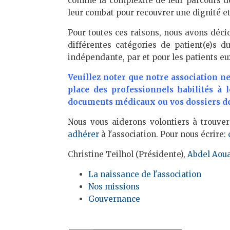
comme la complexité de leur parcours de s
leur combat pour recouvrer une dignité et
Pour toutes ces raisons, nous avons décid
différentes catégories de patient(e)s d
indépendante, par et pour les patients 
Veuillez noter que notre association ne
place des professionnels habilités à 
documents médicaux ou vos dossiers de l
Nous vous aiderons volontiers à trouver
adhérer
à l'association. Pour nous écrire:
Christine Teilhol (Présidente),
Abdel Aou
La naissance de l'association
Nos missions
Gouvernance