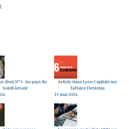
g
r dent N°3 : Au pays du
Article dans Lyon Capitale sur
Soleil-levant
l'affaire Dentexia
024
15 mai 2024