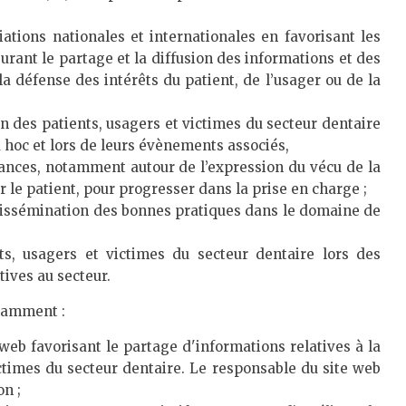
iations nationales et internationales en favorisant les
urant le partage et la diffusion des informations et des
 défense des intérêts du patient, de l’usager ou de la
n des patients, usagers et victimes du secteur dentaire
d hoc et lors de leurs évènements associés,
ances, notamment autour de l’expression du vécu de la
r le patient, pour progresser dans la prise en charge ;
a dissémination des bonnes pratiques dans le domaine de
ts, usagers et victimes du secteur dentaire lors des
tives au secteur.
otamment :
 web favorisant le partage d'informations relatives à la
ctimes du secteur dentaire. Le responsable du site web
n ;