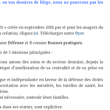
ou vos dossiers de litige, nous ne pourrons pas les
901 » créée en septembre 2018 par et pour les usagers du
a création, cliquez
ici
. Télécharger notre
flyer
.
omme
Défense
et B comme
Bonnes pratiques
.
r de 3 missions principales :
ions autour des soins et du secteur dentaire, depuis la
tique d'amélioration de sa centralité et de sa prise en
ique et indépendante en faveur de la défense des droits
certation avec les autorités, les tutelles de santé, les
ions.
 si nécessaire, soutenir leurs familles.
s dans ses statuts, sont explicites: