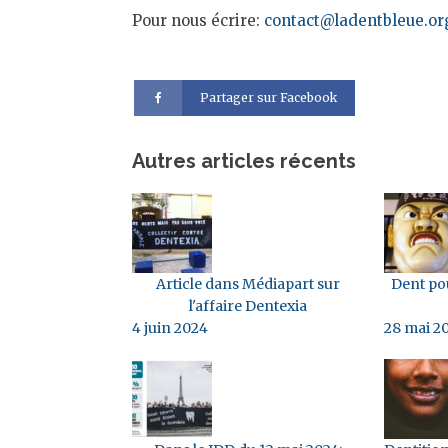
Pour nous écrire:
contact@ladentbleue.or
Partager sur Facebook
Autres articles récents
Article dans Médiapart sur
Dent pou
l'affaire Dentexia
4 juin 2024
28 mai 2