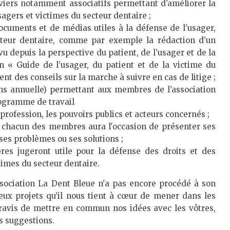
leviers notamment associatifs permettant d’améliorer la
sagers et victimes du secteur dentaire ;
documents et de médias utiles à la défense de l’usager,
cteur dentaire, comme par exemple la rédaction d’un
vu depuis la perspective du patient, de l’usager et de la
un « Guide de l’usager, du patient et de la victime du
 des conseils sur la marche à suivre en cas de litige ;
ns annuelle) permettant aux membres de l’association
rogramme de travail
rofession, les pouvoirs publics et acteurs concernés ;
où chacun des membres aura l'occasion de présenter ses
ses problèmes ou ses solutions ;
res jugeront utile pour la défense des droits et des
ctimes du secteur dentaire.
ssociation La Dent Bleue n'a pas encore procédé à son
ux projets qu’il nous tient à cœur de mener dans les
 ravis de mettre en commun nos idées avec les vôtres,
os suggestions.