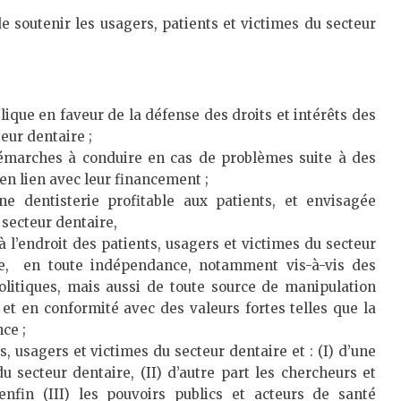
de soutenir les usagers, patients et victimes du secteur
blique en faveur de la défense des droits et intérêts des
eur dentaire ;
émarches à conduire en cas de problèmes suite à des
en lien avec leur financement ;
e dentisterie profitable aux patients, et envisagée
 secteur dentaire,
 l’endroit des patients, usagers et victimes du secteur
le, en toute indépendance, notamment vis-à-vis des
olitiques, mais aussi de toute source de manipulation
, et en conformité avec des valeurs fortes telles que la
nce ;
, usagers et victimes du secteur dentaire et : (I) d’une
du secteur dentaire, (II) d’autre part les chercheurs et
enfin (III) les pouvoirs publics et acteurs de santé