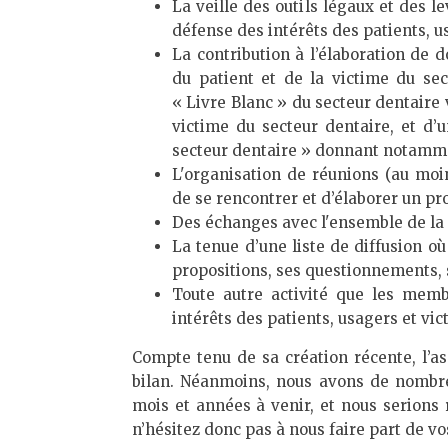
La veille des outils légaux et des 
défense des intérêts des patients, u
La contribution à l’élaboration de 
du patient et de la victime du se
« Livre Blanc » du secteur dentaire 
victime du secteur dentaire, et d’
secteur dentaire » donnant notamment
L'organisation de réunions (au moi
de se rencontrer et d’élaborer un p
Des échanges avec l'ensemble de la p
La tenue d’une liste de diffusion 
propositions, ses questionnements, 
Toute autre activité que les memb
intérêts des patients, usagers et vi
Compte tenu de sa création récente, l’a
bilan. Néanmoins, nous avons de nombre
mois et années à venir, et nous serions
n’hésitez donc pas à nous faire part de v