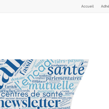
Accueil
Adhé