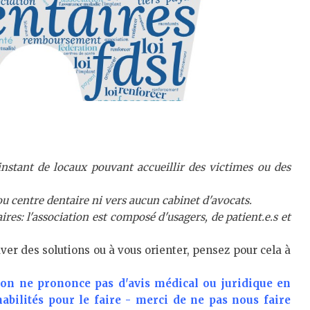
'instant de locaux pouvant accueillir des victimes ou des
u centre dentaire ni vers aucun cabinet d'avocats.
es: l'association est composé d'usagers, de patient.e.s et
ver des solutions ou à vous orienter, pensez pour cela à
tion ne prononce pas d'avis médical ou juridique en
habilités pour le faire - merci de ne pas nous faire