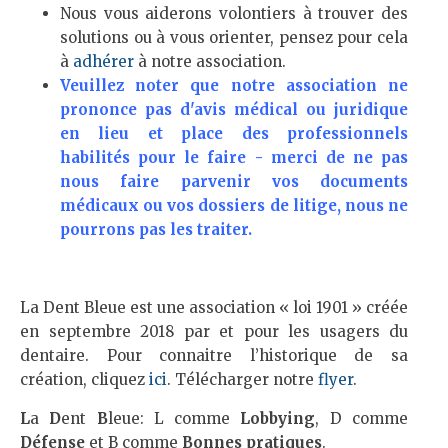
Nous vous aiderons volontiers à trouver des
solutions ou à vous orienter, pensez pour cela
à
adhérer
à notre association.
Veuillez noter que notre association ne
prononce pas d'avis médical ou juridique
en lieu et place des professionnels
habilités pour le faire - merci de ne pas
nous faire parvenir vos documents
médicaux ou vos dossiers de litige, nous ne
pourrons pas les traiter.
La Dent Bleue est une association « loi 1901 » créée
en septembre 2018 par et pour les usagers du
dentaire. Pour connaitre l’historique de sa
création, cliquez
ici
. Télécharger notre
flyer
.
L
a
D
ent
B
leue: L comme
Lobbying
, D comme
Défense
et B comme
Bonnes pratiques
.