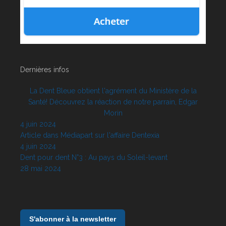
Dernières infos
La Dent Bleue obtient l'agrément du Ministère de la
Santé! Découvrez la réaction de notre parrain, Edgar
Morin
4 juin 2024
Article dans Médiapart sur l'affaire Dentexia
4 juin 2024
Dent pour dent N°3 : Au pays du Soleil-levant
28 mai 2024
S'abonner à la newsletter