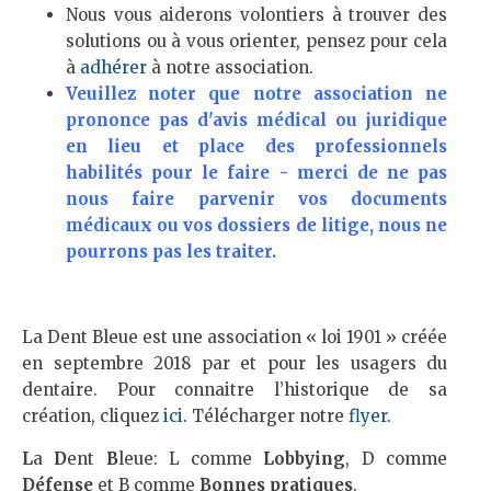
Nous vous aiderons volontiers à trouver des
solutions ou à vous orienter, pensez pour cela
à
adhérer
à notre association.
Veuillez noter que notre association ne
prononce pas d'avis médical ou juridique
en lieu et place des professionnels
habilités pour le faire - merci de ne pas
nous faire parvenir vos documents
médicaux ou vos dossiers de litige, nous ne
pourrons pas les traiter.
La Dent Bleue est une association « loi 1901 » créée
en septembre 2018 par et pour les usagers du
dentaire. Pour connaitre l’historique de sa
création, cliquez
ici
. Télécharger notre
flyer
.
L
a
D
ent
B
leue: L comme
Lobbying
, D comme
Défense
et B comme
Bonnes pratiques
.