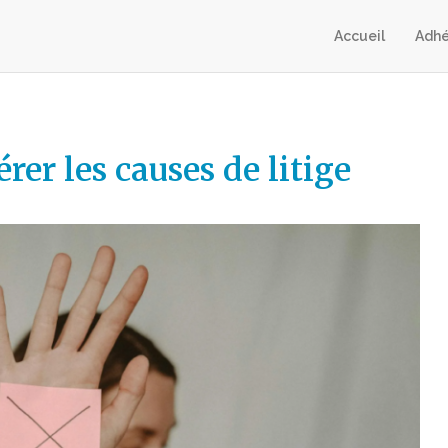
Accueil
Adhé
er les causes de litige