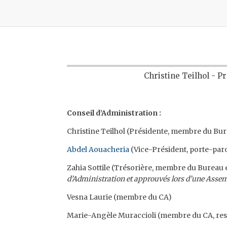
Christine Teilhol - P
Conseil d’Administration :
Christine Teilhol (Présidente, membre du Bur
Abdel Aouacheria
(Vice-Président, porte-par
Zahia Sottile (Trésorière, membre du Bureau e
d’Administration et approuvés lors d’une Assem
Vesna Laurie (membre du CA)
Marie-Angèle Muraccioli (membre du CA, re