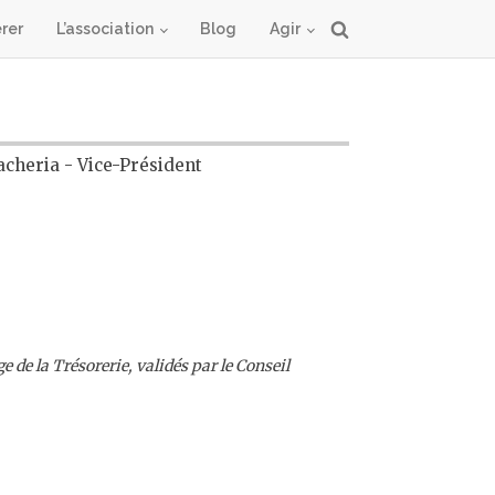
rer
L’association
Blog
Agir
cheria - Vice-Président
 de la Trésorerie, validés par le Conseil