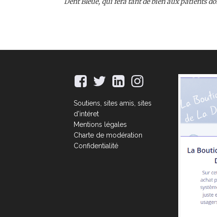
Dent Bleue, qui fera tant de bien aux patients d
Soutiens, sites amis, sites
d'intéret
Mentions légales
Charte de modération
Confidentialité