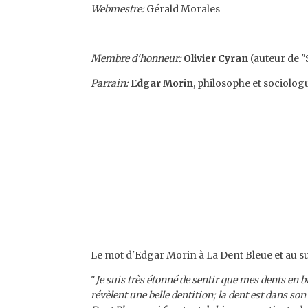
Webmestre:
Gérald Morales
Membre d'honneur:
Olivier Cyran
(auteur de "S
Parrain:
Edgar Morin
, philosophe et sociolog
Le mot d'Edgar Morin à La Dent Bleue et au su
"
Je suis très étonné de sentir que mes dents en 
révèlent une belle dentition; la dent est dans son