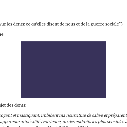
ur les dents: ce qu'elles disent de nous et de la guerre sociale")
ue
jet des dents:
broyant et mastiquant, imbibent ma nourriture de salive et préparent s
 apparente minéralité ivoirienne, un des endroits les plus sensibles à 