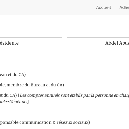
Accueil
Adhé
résidente
Abdel Aoua
eau et du CA)
ole, membre du Bureau et du CA)
t du CA) [
Les comptes annuels sont établis par la personne en charge
blée Générale.
]
sponsable communication & réseaux sociaux)