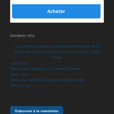
Dernières infos
La Dent Bleue obtient l'agrément du Ministère de la
Santé! Découvrez la réaction de notre parrain, Edgar
Morin
4 juin 2024
Article dans Médiapart sur l'affaire Dentexia
4 juin 2024
Dent pour dent N°3 : Au pays du Soleil-levant
28 mai 2024
S'abonner à la newsletter