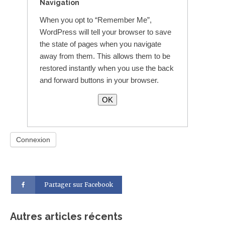
Navigation
When you opt to “Remember Me”,
WordPress will tell your browser to save
the state of pages when you navigate
away from them. This allows them to be
restored instantly when you use the back
and forward buttons in your browser.
OK
Partager sur Facebook
Autres articles récents