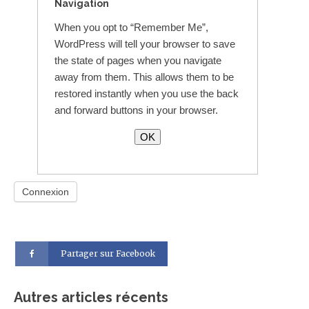
Navigation
When you opt to “Remember Me”,
WordPress will tell your browser to save
the state of pages when you navigate
away from them. This allows them to be
restored instantly when you use the back
and forward buttons in your browser.
OK
Partager sur Facebook
Autres articles récents