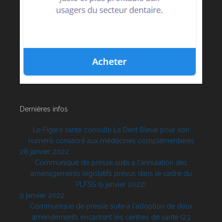
Dernières infos
Le Figaro santé consulte La Dent Bleue pour son
numéro consacré aux médecines complémentaires
28 janvier 2022
Communiqué de presse suite à l'annulation des
aménagements législatifs prévus dans le cadre du
PLFSS (9 janvier 2022)
9 janvier 2022
Communiqué de presse suite à l'adoption de deux
amendements encadrant les centres de santé (23