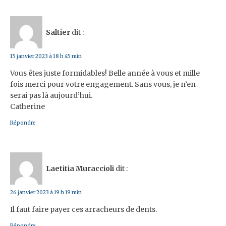
Saltier
dit :
15 janvier 2023 à 18 h 45 min
Vous êtes juste formidables! Belle année à vous et mille
fois merci pour votre engagement. Sans vous, je n’en
serai pas là aujourd’hui.
Catherine
Répondre
Laetitia Muraccioli
dit :
26 janvier 2023 à 19 h 19 min
Il faut faire payer ces arracheurs de dents.
Répondre