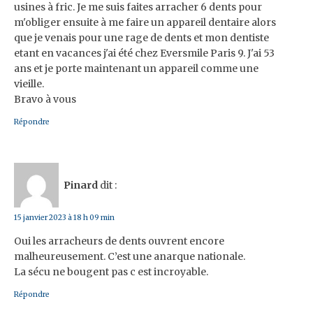
usines à fric. Je me suis faites arracher 6 dents pour
m'obliger ensuite à me faire un appareil dentaire alors
que je venais pour une rage de dents et mon dentiste
etant en vacances j'ai été chez Eversmile Paris 9. J'ai 53
ans et je porte maintenant un appareil comme une
vieille.
Bravo à vous
Répondre
Pinard
dit :
15 janvier 2023 à 18 h 09 min
Oui les arracheurs de dents ouvrent encore
malheureusement. C’est une anarque nationale.
La sécu ne bougent pas c est incroyable.
Répondre