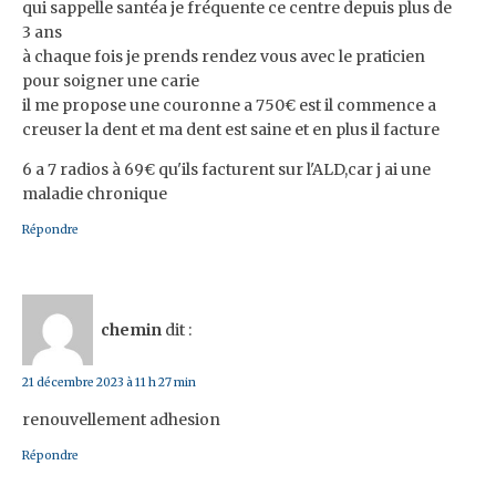
qui sappelle santéa je fréquente ce centre depuis plus de
3 ans
à chaque fois je prends rendez vous avec le praticien
pour soigner une carie
il me propose une couronne a 750€ est il commence a
creuser la dent et ma dent est saine et en plus il facture
6 a 7 radios à 69€ qu'ils facturent sur l'ALD,car j ai une
maladie chronique
Répondre
chemin
dit :
21 décembre 2023 à 11 h 27 min
renouvellement adhesion
Répondre