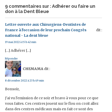
9 commentaires sur : Adhérer ou faire un
don à la Dent Bleue
Lettre ouverte aux Chirurgiens-Dentistes de
France à l'occasion de leur prochain Congrès
dit :
national - La dent bleue
19 mai 2022 à 15 h 42 min
[…] Adhérer […]
Répondre
CHEMAMA
dit :
8 décembre 2022 à 23 h 49 min
Bonsoir,
J'ai vu l'emission de ce soir et bravo à vous pour ce que
vous faites. Ces centres jouent sur le flou on croit allez
dans des centres médicaux mais en fait ce sont des