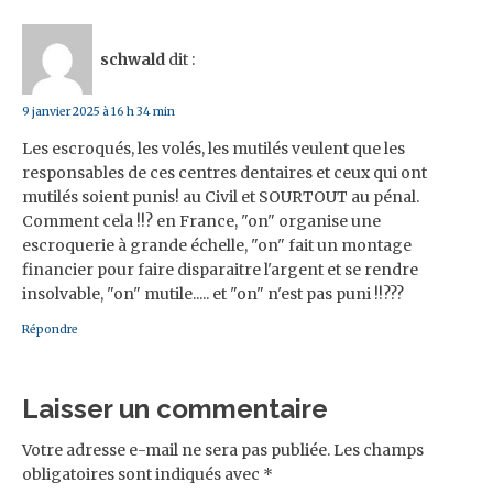
schwald
dit :
9 janvier 2025 à 16 h 34 min
Les escroqués, les volés, les mutilés veulent que les
responsables de ces centres dentaires et ceux qui ont
mutilés soient punis! au Civil et SOURTOUT au pénal.
Comment cela !!? en France, "on" organise une
escroquerie à grande échelle, "on" fait un montage
financier pour faire disparaitre l'argent et se rendre
insolvable, "on" mutile..... et "on" n'est pas puni !!???
Répondre
Laisser un commentaire
Votre adresse e-mail ne sera pas publiée.
Les champs
obligatoires sont indiqués avec
*