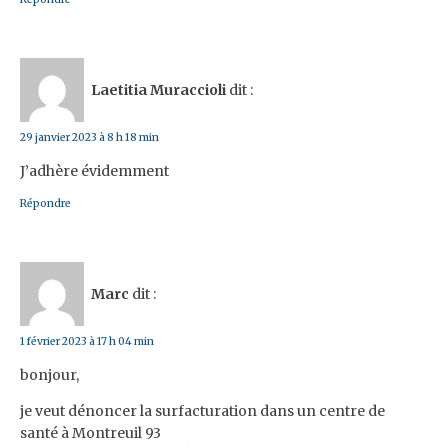
Laetitia Muraccioli
dit :
29 janvier 2023 à 8 h 18 min
J’adhère évidemment
Répondre
Marc
dit :
1 février 2023 à 17 h 04 min
bonjour,
je veut dénoncer la surfacturation dans un centre de
santé à Montreuil 93