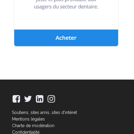
Soutiens, sites amis, sites d'intéret
Mentions légales
Charte de modération
Confidentialité