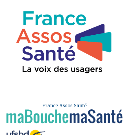
France Assos Santé