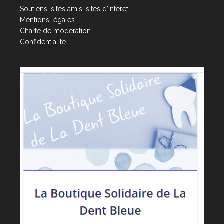
Soutiens, sites amis, sites d'intéret
Mentions légales
Charte de modération
Confidentialité