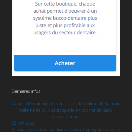
Dernières infos
Appel à témoignages : vous avez été victime de mauvais
traitements ou d'escroquerie en cabinet dentaire,
écrivez-le nous!
18 mai 2021
A la suite de l'excellent livre d'Olivier Cyran paru en mars